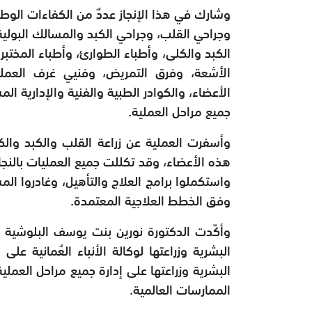
وشارك في هذا الإنجاز عددٌ من الكفاءات الو
وجراحي القلب، وجراحي الكبد والمسالك البولية،
الكبد والكلى، وأطباء الطوارئ، وأطباء المختب
الأشعة، وفرق التمريض، وفنيي غرف العمل
الأعضاء، والكوادر الطبية والفنية والإدارية ا
جميع مراحل العملية.
وأسفرت العملية عن زراعة القلب والكبد وال
هذه الأعضاء، وقد تكللت جميع العمليات بالنج
واستكملوا برامج العلاج والتأهيل، وغادروا ال
وفق الخطط العلاجية المعتمدة.
وأكّدت الدكتورة نورين بنت يوسف البلوشية مدي
البشرية وزراعتها لوكالة الأنباء العُمانية عل
البشرية وزراعتها على إدارة جميع مراحل العم
الممارسات العالمية.