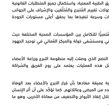
 الطبية المعنية، واستكمال جميع المتطلبات القانونية
ولات تقييم المُتبرع والمُتلّقين، والإشراف على الجوانب
ءات وسرعة تنفيذها بما يحقق أعلى مستويات الجودة
 مُتميزًا للتكامل بين المؤسسات الصحية المختلفة حيث
ني ومستشفى خولة والمركز العُماني في توحيد الجهود
لنضج الذي وصلت إليه منظومة التبرع وزراعة الأعضاء
ل هذه العمليات يعتمد على روح الفريق والشراكة
 عميقة مفادها بأن قرار التبرع بالأعضاء بعد الوفاة
د من المرضى وعائلاتهم. كما تؤكّد على أن أثر الإنسان
ل إنقاذ الأرواح والتخفيف من معاناة الآخرين، وهو ما