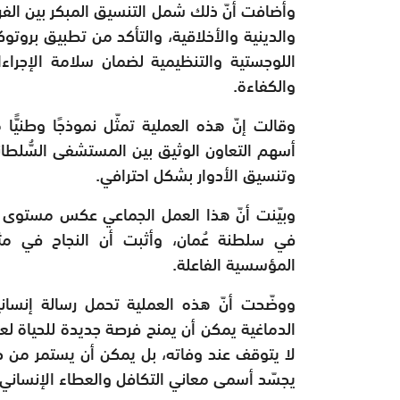
وأضافت أنّ ذلك شمل التنسيق المبكر بين الفرق
والدينية والأخلاقية، والتأكد من تطبيق بروتوك
اللوجستية والتنظيمية لضمان سلامة الإجرا
والكفاءة.
وقالت إنّ هذه العملية تمثّل نموذجًا وطنيًّا
أسهم التعاون الوثيق بين المستشفى السُّلطا
وتنسيق الأدوار بشكل احترافي.
وبيّنت أنّ هذا العمل الجماعي عكس مستوى ا
في سلطنة عُمان، وأثبت أن النجاح في مث
المؤسسية الفاعلة.
ووضّحت أنّ هذه العملية تحمل رسالة إنسانية
الدماغية يمكن أن يمنح فرصة جديدة للحياة لعد
لا يتوقف عند وفاته، بل يمكن أن يستمر من خلا
يجسّد أسمى معاني التكافل والعطاء الإنساني.