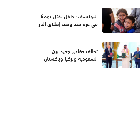
اليونيسف: طفل يُقتل يوميًا
في غزة منذ وقف إطلاق النار
تحالف دفاعي جديد بين
السعودية وتركيا وباكستان