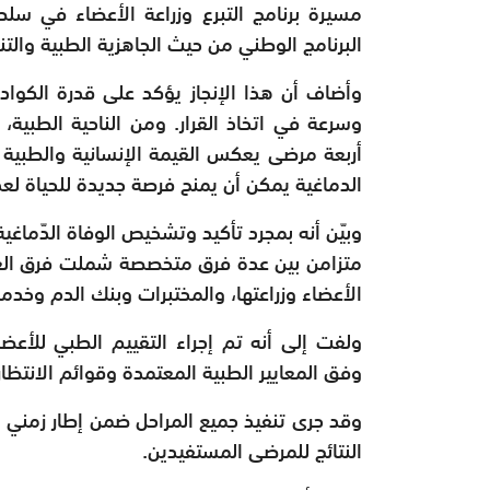
مسيرة برنامج التبرع وزراعة الأعضاء في سل
البرنامج الوطني من حيث الجاهزية الطبية وال
وأضاف أن هذا الإنجاز يؤكد على قدرة الكواد
وسرعة في اتخاذ القرار. ومن الناحية الطبية، 
أربعة مرضى يعكس القيمة الإنسانية والطبية الك
الدماغية يمكن أن يمنح فرصة جديدة للحياة لعد
وبيّن أنه بمجرد تأكيد وتشخيص الوفاة الدّماغ
متزامن بين عدة فرق متخصصة شملت فرق العنا
الأعضاء وزراعتها، والمختبرات وبنك الدم وخدم
ولفت إلى أنه تم إجراء التقييم الطبي للأعضاء
وفق المعايير الطبية المعتمدة وقوائم الانتظار
وقد جرى تنفيذ جميع المراحل ضمن إطار زمني
النتائج للمرضى المستفيدين.