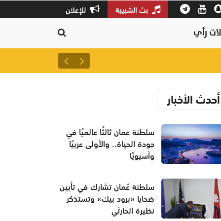
بث الشبيبة
للإعلان
ات رأي
سلطنة عُمان تشارك في تأبين ضح
أحدث الأخبار
سلطنة عمان ثالثًا عالميًا في
جودة الحياة.. والأولى عربيًا
وآسيويًا
سلطنة عُمان تشارك في تأبين
ضحايا «برود بيك» وتستذكر
نظيرة الحارثي