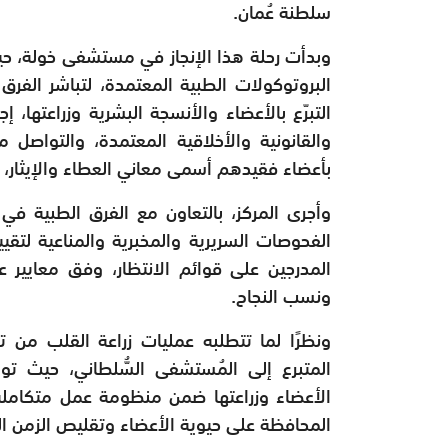
سلطنة عُمان.
وبدأت رحلة هذا الإنجاز في مستشفى خولة، حيث
البروتوكولات الطبية المعتمدة، لتباشر الفرق 
التبرّع بالأعضاء والأنسجة البشرية وزراعتها، 
والقانونية والأخلاقية المعتمدة، والتواصل 
بأعضاء فقيدهم أسمى معاني العطاء والإيثار، 
وأجرى المركز، بالتعاون مع الفرق الطبية 
الفحوصات السريرية والمخبرية والمناعية لتق
المدرجين على قوائم الانتظار، وفق معايير
ونسب النجاح.
ونظرًا لما تتطلبه عمليات زراعة القلب من
المتبرع إلى المُستشفى السُّلطاني، حيث ت
الأعضاء وزراعتها ضمن منظومة عمل متكاملة
المحافظة على حيوية الأعضاء وتقليص الزمن الف