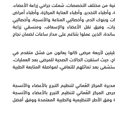
طنية من مختلف التخصصات، شملت جراحي زراعة الأعضاء،
 وأطباء التخدير، وأطباء العناية المركزة، وأطباء أمراض
رات وبنوك الدم، وأخصائيي المناعة والأنسجة، وأخصائيي
يات، وفرق نقل الأعضاء والإسعاف، ومنسقي زراعة
لمساندة، الذين عملوا بتناغم على مدار ساعات لضمان نجاح
كليتين لأربعة مرضى كانوا يعانون من فشل متقدم في
اح، حيث استقرت الحالات الصحية للمرضى بعد العمليات،
مستشفى بعد تماثلهم للتعافي، لمواصلة المتابعة الطبية
رة المركز العُماني لتنظيم التبرع بالأعضاء والأنسجة
ى حرص المركز العُماني لتنظيم التبرع بالأعضاء والأنسجة
لية وفق الأطر التنظيمية والطبية المعتمدة ووفق أفضل