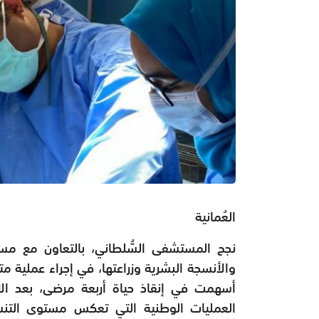
العُمانية
نجح المستشفى السُّلطاني، بالتعاون مع مستش
والأنسجة البشرية وزراعتها، في إجراء عملية متك
أسهمت في إنقاذ حياة أربعة مرضى، بعد الا
العمليات الوطنية التي تعكس مستوى التنس