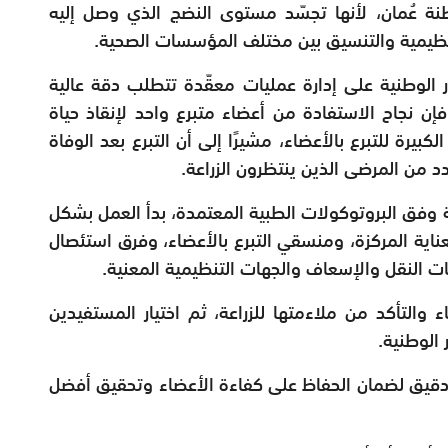
طنة عُمان، لأنها تجسّد مستوى النضج الذي وصل إليه
تنظيمية والتنسيق بين مختلف المؤسسات الصحية.
ر الوطنية على إدارة عمليات معقّدة تتطلب دقة عالية
فإن نجاح الاستفادة من أعضاء متبرع واحد لإنقاذ حياة
بيرة للتبرع بالأعضاء، مشيرًا إلى أن التبرع بعد الوفاة
د من المرضى الذين ينتظرون الزراعة.
ية وفق البروتوكولات الطبية المعتمدة، بدأ العمل بشكل
ية المركزة، ومنسقي التبرع بالأعضاء، وفرق استئصال
ات النقل والإسعاف والجهات التنظيمية المعنية.
 والتأكد من ملاءمتها للزراعة، ثم اختيار المستفيدين
 الوطنية.
 دقيق لضمان الحفاظ على كفاءة الأعضاء وتحقيق أفضل