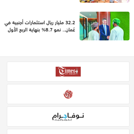
32.2 مليار ريال استثمارات أجنبية في
عُمان.. نمو 8.7% بنهاية الربع الأول