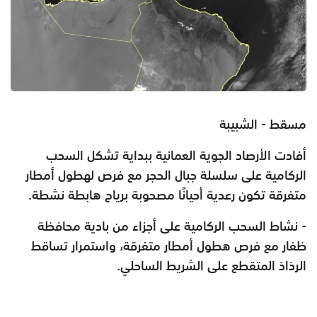
مسقط - الشبيبة
أفادت الأرصاد الجوية العمانية ببداية تشكل السحب
الركامية على سلسلة جبال الحجر مع فرص لهطول أمطار
متفرقة تكون رعدية أحيانًا مصحوبة برياح هابطة نشطة.
- نشاط السحب الركامية على أجزاء من بادية محافظة
ظفار مع فرص هطول أمطار متفرقة، واستمرار تساقط
الرذاذ المتقطع على الشريط الساحلي.