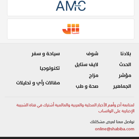
بلادنا
شوف
سياحة و سفر
الحدث
لايف ستايل
تكنولوجيا
مؤشر
مزاج
مقالات رأي و تحليلات
الجماهير
صحة و طب
لمتابعة آخر وأهم الأخبار المحلية والعربية والعالمية أشترك في قناة الشبيبة
الإخبارية على الواتساب
تواصل معنا لعرض مشكلتك
online@shabiba.com