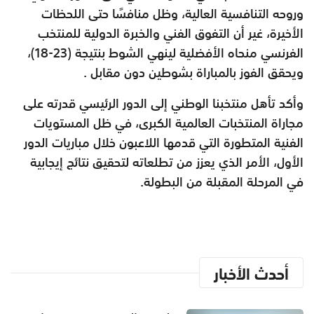
وروحه التنافسية العالية، وظل منافسًا حتى اللحظات
الأخيرة، غير أن التفوق الفني والخبرة الدولية للمنتخب
الفرنسي منحاه الأفضلية لينهي الشوط بنتيجة (23-18)،
ويحقق الفوز بالمباراة بشوطين دون مقابل .
وأكد تأهل منتخبنا الوطني إلى الدور الرئيسي قدرته على
مجاراة المنتخبات العالمية الكبرى، في ظل المستويات
الفنية المتطورة التي قدمها اللاعبون خلال مباريات الدور
الأول، الأمر الذي يعزز من تطلعاته لتحقيق نتائج إيجابية
في المرحلة المقبلة من البطولة.
أحدث الأخبار