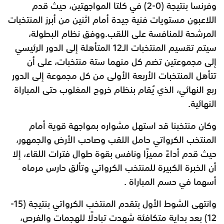
وفرنسا بنتيجة (0-2) في كلتا المواجهتين، حيث قدم
اللاعبون مستويات فنية جيدة أمام اثنين من أبرز المنتخبات
المرشحة للمنافسة على اللقب.ووفق نظام البطولة،
سيتم تقسيم المنتخبات الـ12 المتأهلة إلى الدور الرئيسي
إلى مجموعتين تضم كل منهما ستة منتخبات، على أن
تتأهل المنتخبات الأربعة الأولى من كل مجموعة إلى الدور
ربع النهائي، الذي يُقام بنظام خروج المغلوب حتى المباراة
النهائية.
وكان منتخبنا قد استهل مشواره بمواجهة قوية أمام
المنتخب الكرواتي حامل اللقب وصاحب الأرض والجمهور،
حيث قدم أداءً مميزًا ونافس بقوة طوال فترات اللقاء، إلا
أن الخبرة الكبيرة للمنتخب الكرواتي وتألق حارس مرماه
أسهما في حسم المباراة .
وانتهى الشوط الأول بتقدم المنتخب الكرواتي بنتيجة (15-
12) بعد بداية متكافئة شهدت تبادلًا للهجمات والفرص،