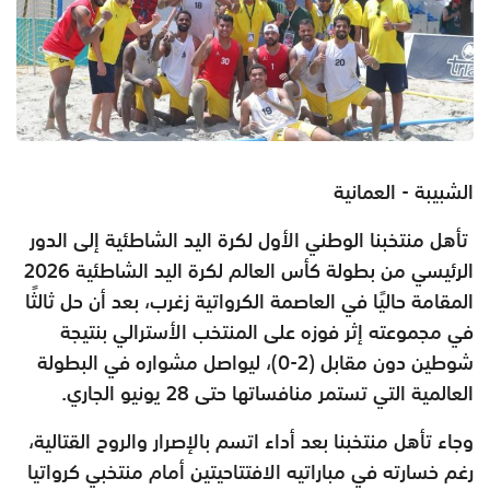
الشبيبة - العمانية
تأهل منتخبنا الوطني الأول لكرة اليد الشاطئية إلى الدور
الرئيسي من بطولة كأس العالم لكرة اليد الشاطئية 2026
المقامة حاليًا في العاصمة الكرواتية زغرب، بعد أن حل ثالثًا
في مجموعته إثر فوزه على المنتخب الأسترالي بنتيجة
شوطين دون مقابل (2-0)، ليواصل مشواره في البطولة
العالمية التي تستمر منافساتها حتى 28 يونيو الجاري.
وجاء تأهل منتخبنا بعد أداء اتسم بالإصرار والروح القتالية،
رغم خسارته في مباراتيه الافتتاحيتين أمام منتخبي كرواتيا