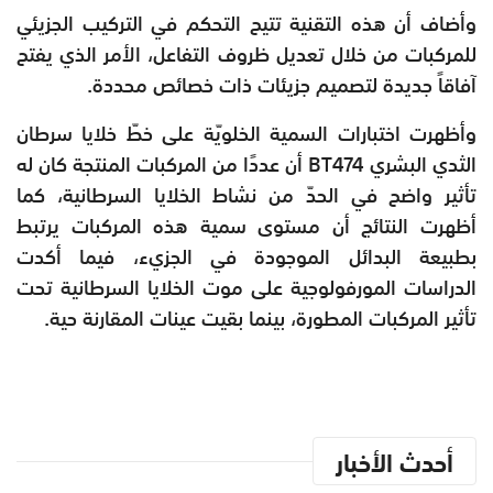
وأضاف أن هذه التقنية تتيح التحكم في التركيب الجزيئي
للمركبات من خلال تعديل ظروف التفاعل، الأمر الذي يفتح
آفاقاً جديدة لتصميم جزيئات ذات خصائص محددة.
وأظهرت اختبارات السمية الخلويّة على خطّ خلايا سرطان
الثدي البشري BT474 أن عددًا من المركبات المنتجة كان له
تأثير واضح في الحدّ من نشاط الخلايا السرطانية، كما
أظهرت النتائج أن مستوى سمية هذه المركبات يرتبط
بطبيعة البدائل الموجودة في الجزيء، فيما أكدت
الدراسات المورفولوجية على موت الخلايا السرطانية تحت
تأثير المركبات المطورة، بينما بقيت عينات المقارنة حية.
أحدث الأخبار