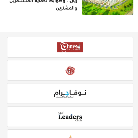
ريال.. وضوابط لحماية المستثمرين
والمشترين