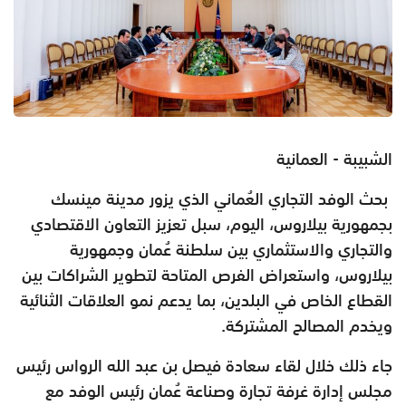
الشبيبة - العمانية
بحث الوفد التجاري العُماني الذي يزور مدينة مينسك
بجمهورية بيلاروس، اليوم، سبل تعزيز التعاون الاقتصادي
والتجاري والاستثماري بين سلطنة عُمان وجمهورية
بيلاروس، واستعراض الفرص المتاحة لتطوير الشراكات بين
القطاع الخاص في البلدين، بما يدعم نمو العلاقات الثنائية
ويخدم المصالح المشتركة.
جاء ذلك خلال لقاء سعادة فيصل بن عبد الله الرواس رئيس
مجلس إدارة غرفة تجارة وصناعة عُمان رئيس الوفد مع