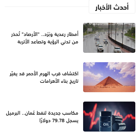
أحدث الأخبار
أمطار رعدية وبَرَد.. "الأرصاد" تُحذر
من تدني الرؤية وتصاعد الأتربة
اكتشاف قرب الهرم الأحمر قد يغيّر
تاريخ بناء الأهرامات
مكاسب جديدة لنفط عُمان.. البرميل
يسجل 79.78 دولارًا