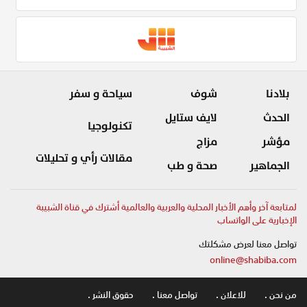
بلادنا
شوف
سياحة و سفر
الحدث
لايف ستايل
تكنولوجيا
مؤشر
مزاج
مقالات رأي و تحليلات
الجماهير
صحة و طب
لمتابعة آخر وأهم الأخبار المحلية والعربية والعالمية أشترك في قناة الشبيبة
الإخبارية على الواتساب
تواصل معنا لعرض مشكلتك
online@shabiba.com
من نحن .
للاعلان .
تواصل معنا .
حقوق النشر .