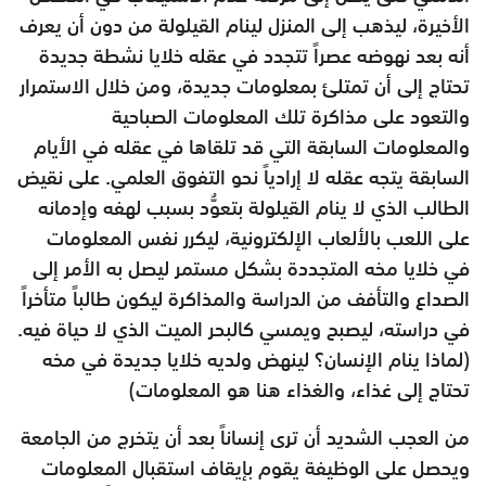
الأخيرة، ليذهب إلى المنزل لينام القيلولة من دون أن يعرف
أنه بعد نهوضه عصراً تتجدد في عقله خلايا نشطة جديدة
تحتاج إلى أن تمتلئ بمعلومات جديدة، ومن خلال الاستمرار
والتعود على مذاكرة تلك المعلومات الصباحية
والمعلومات السابقة التي قد تلقاها في عقله في الأيام
السابقة يتجه عقله لا إرادياً نحو التفوق العلمي. على نقيض
الطالب الذي لا ينام القيلولة بتعوُّد بسبب لهفه وإدمانه
على اللعب بالألعاب الإلكترونية، ليكرر نفس المعلومات
في خلايا مخه المتجددة بشكل مستمر ليصل به الأمر إلى
الصداع والتأفف من الدراسة والمذاكرة ليكون طالباً متأخراً
في دراسته، ليصبح ويمسي كالبحر الميت الذي لا حياة فيه.
(لماذا ينام الإنسان؟ لينهض ولديه خلايا جديدة في مخه
تحتاج إلى غذاء، والغذاء هنا هو المعلومات)
من العجب الشديد أن ترى إنساناً بعد أن يتخرج من الجامعة
ويحصل على الوظيفة يقوم بإيقاف استقبال المعلومات