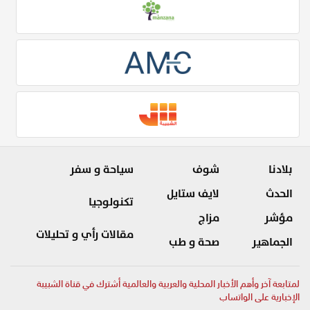
بلادنا
شوف
سياحة و سفر
الحدث
لايف ستايل
تكنولوجيا
مؤشر
مزاج
مقالات رأي و تحليلات
الجماهير
صحة و طب
لمتابعة آخر وأهم الأخبار المحلية والعربية والعالمية أشترك في قناة الشبيبة
الإخبارية على الواتساب