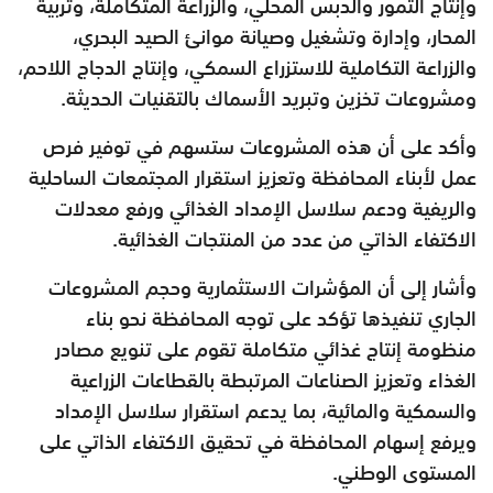
وإنتاج التمور والدبس المحلي، والزراعة المتكاملة، وتربية
المحار، وإدارة وتشغيل وصيانة موانئ الصيد البحري،
والزراعة التكاملية للاستزراع السمكي، وإنتاج الدجاج اللاحم،
ومشروعات تخزين وتبريد الأسماك بالتقنيات الحديثة.
وأكد على أن هذه المشروعات ستسهم في توفير فرص
عمل لأبناء المحافظة وتعزيز استقرار المجتمعات الساحلية
والريفية ودعم سلاسل الإمداد الغذائي ورفع معدلات
الاكتفاء الذاتي من عدد من المنتجات الغذائية.
وأشار إلى أن المؤشرات الاستثمارية وحجم المشروعات
الجاري تنفيذها تؤكد على توجه المحافظة نحو بناء
منظومة إنتاج غذائي متكاملة تقوم على تنويع مصادر
الغذاء وتعزيز الصناعات المرتبطة بالقطاعات الزراعية
والسمكية والمائية، بما يدعم استقرار سلاسل الإمداد
ويرفع إسهام المحافظة في تحقيق الاكتفاء الذاتي على
المستوى الوطني.