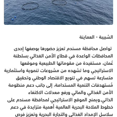
الشبيبة - العماينة
تواصل محافظة مسندم تعزيز حضورها بوصفها إحدى
المحافظات الواعدة في قطاع الأمن الغذائي بسلطنة
عُمان، مستفيدة من مقوماتها الطبيعية وموقعها
الاستراتيجي وما تشهده من مشروعات تنموية واستثمارية
متسارعة تسهم في تنويع الاقتصاد الوطني وتحقيق
مُستهدفات التنمية المستدامة، إلى جانب دعم منظومة
الأمن الغذائي والمائي ورفع معدلات الاكتفاء
الذاتي.ويمنح الموقع الاستراتيجي لمحافظة مسندم على
خطوط الملاحة البحرية العالمية أهمية متزايدة في دعم
سلاسل الإمداد الغذائي والتجارة البحرية وتعزيز فرص