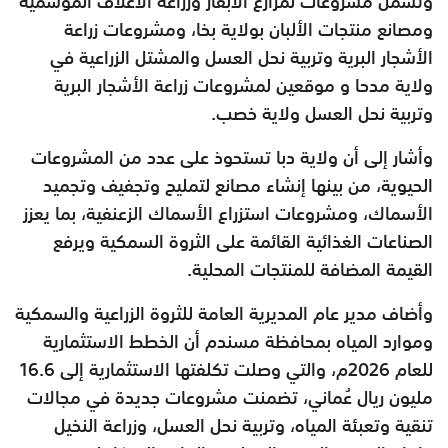
وتشمل مشروعات لمزارع الأبقار وزراعة الأعلاف الموسمية
ومصانع منتجات الألبان بولاية بخا، ومشروعات زراعة
الأشجار البرية وتربية نحل العسل والمشتل الزراعية في
ولاية مدحا و موقعين لمشروعات زراعة الأشجار البرية
وتربية نحل العسل ولاية خصب.
وأشار إلى أن ولاية دبا تستحوذ على عدد من المشروعات
الحيوية، من بينها إنشاء مصانع لتمليح وتجفيف وتجميد
الأسماك، ومشروعات استزراع الأسماك الزعنفية، بما يعزز
الصناعات الغذائية القائمة على الثروة السمكية ويرفع
القيمة المضافة للمنتجات المحلية.
وأضاف مدير عام المديرية العامة للثروة الزراعية والسمكية
وموارد المياه بمحافظة مسندم أن الخطط الاستثمارية
للعام 2026م، والتي وصلت تكلفتها الاستثمارية إلى 16.6
مليون ريال عُماني، تضمنت مشروعات جديدة في مجالات
تنقية وتعبئة المياه، وتربية نحل العسل، وزراعة النخيل