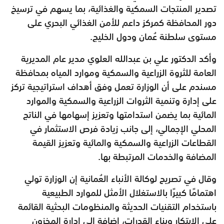
تصدير المنتجات السمكية والغذائية، بما يسهم في ترسيخ
دور المحافظة كمركز داعم للأمن الغذائي البحري على
مستوى سلطنة عُمان ودول الخليج.
وأكد الدكتور علي بن عبدالله العلوي مدير عام المديرية
العامة للثروة الزراعية والسمكية وموارد المياه بمحافظة
مسندم على أن الوزارة تعمل وفق أهداف استراتيجية تركز
على إدارة وتنمية الثروات الزراعية والسمكية والموارد
المائية بما يضمن استدامتها وتعزيز إسهامها في الناتج
المحلي الإجمالي، إلى جانب زيادة فرص الاستثمار في
القطاعات الزراعية والسمكية والمائية وتعزيز القيمة
المضافة والخدمات المرتبطة بها.
وقال في تصريح لوكالة الأنباء العُمانية إن الوزارة تولي
اهتمامًا كبيرًا بالاستغلال الأمثل للموارد الطبيعية
باستخدام التقنيات الحديثة والمنظومات البحثية القائمة
على الابتكار وبناء القدرات، إضافة إلى إدارة المخزون