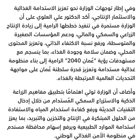
وفي إطار توجهات الوزارة نحو تعزيز الاستدامة الغذائية
والاستثمار الإنتاجي، أكد الدكتور علي العلوي على أن
الوزارة مستمرة في تنفيذ خططها الرامية إلى زيادة الإنتاج
الزراعي والسمكي والمائي، ودعم المؤسسات الصغيرة
والمتوسطة، ورفع نسبة الاكتفاء الذاتي، وتعزيز المحتوى
المحلي، وضمان سلامة وجودة الغذاء، بما ينسجم مع
مستهدفات رؤية “عُمان 2040” الرامية إلى بناء منظومة
غذائية مستدامة وتعزيز قدرة سلطنة عُمان على مواجهة
التحديات العالمية المرتبطة بالغذاء.
وأضاف أن الوزارة تولي اهتمامًا بتطبيق مفاهيم الزراعة
الذكية والاستزراع السمكي المُستدام من خلال إدخال
التقنيات الحديثة ورفع كفاءة استخدام المياه والاستفادة
من الحلول المبتكرة في الإنتاج والتخزين والتبريد، بما يعزز
استدامة الموارد الطبيعية ويرفع إسهام محافظة مسندم
في منظومة الأمن الغذائي الوطني.