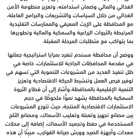
الغذائي والمائي وضمان استدامته، وتعزيز منظومة الأمن
الغذائي من خلال السياسات والتشريعات والبرامج الفاعلة،
مع المحافظة على الإرث المعرفي والممارسات التقليدية
المرتبطة بالثروات الزراعية والسمكية والمائية وتطويرها
بما يتواكب مع متطلبات المرحلة المقبلة.
ووضح أن محافظة مسندم تنفرد بمزايا استراتيجية جعلتها
في مقدمة المحافظات الجاذبة للاستثمارات، خاصة في
ظل تنفيذ العديد من المشروعات التنموية التي تسهم في
توفير فرص العمل وتنشيط الحركة الاقتصادية وتعزيز
التنمية الإقليمية بالمحافظة.وأشار إلى أن قطاع الثروة
السمكية بالمحافظة يشهد نموًّا ملحوظًا في حجم
الاستثمارات الاقتصادية المنتجة، حيث تتوزع المشروعات
بين مصانع تجهيز وتعبئة وتعليب الأسماك، ومصانع الثلج
المستخدمة في حفظ وتجميد الأسماك، إضافة إلى محلات
معدات وأجهزة الصيد وورش صيانة القوارب، مبينًا أن هذه