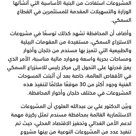
المشروعات استفادت من البنية الأساسية التي أنشأتها
الوزارة والتسهيلات المقدمة للمستثمرين في القطاع
السمكي.
وأضاف أن المحافظة تشهد كذلك توسعًا في مشروعات
الاستزراع السمكي، مستفيدة من المقومات البيئية
والطبيعية التي تتميز بها مسندم من خلجان وأخوار
ومساحات بحرية واسعة وموارد مائية مناسبة، الأمر الذي
يعزز قدرتها على التحول إلى مركز رئيس للاستزراع السمكي
في الأقفاص العائمة، خاصة بعد أن أثبتت المسوحات
الفنية وجود أكثر من 30 موقعًا ملائمًا لتنفيذ هذه
المشروعات في مختلف خلجان وأخوار المحافظة.
وبيّن الدكتور علي بن عبدالله العلوي أن المشروعات
الاستثمارية القائمة بمحافظة مسندم تمثل ركيزة مهمة
لدعم الأمن الغذائي وتحفيز الاقتصاد المحلي، حيث تم
تنفيذ عدد من المشروعات النوعية من بينها مشروع