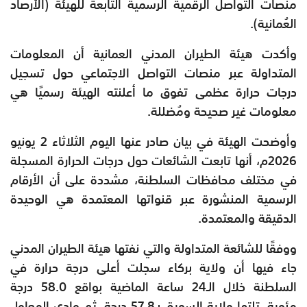
منصات التواصل الرقمية الرسمية التابعة للهيئة (الأرصاد
العُمانية).
وأكدت هيئة الطيران المدني العمانية أن المعلومات
المتداولة عبر منصات التواصل الاجتماعي حول تسجيل
درجات حرارة عظمى تفوق ما أعلنته الهيئة رسميًا هي
معلومات غير صحيحة ومُضللة.
وأوضحت الهيئة في بيان صادر عنها اليوم الثلاثاء 2 يونيو
2026م، أنها تابعت الشائعات حول درجات الحرارة المسجلة
في مختلف محافظات السلطنة، مشددة على أن الأرقام
الرسمية المنشورة عبر قنواتها المعتمدة هي الوحيدة
الدقيقة والمعتمدة.
ووفقًا للشائعة المتداولة والتي نفتها هيئة الطيران المدني
جاء فيها أن ولاية بركاء سجلت أعلى درجة حرارة في
السلطنة خلال الـ24 ساعة الماضية بواقع 58.0 درجة
مئوية، تلتها ولاية السويق بـ57.8 درجة، ثم وادي المعاول