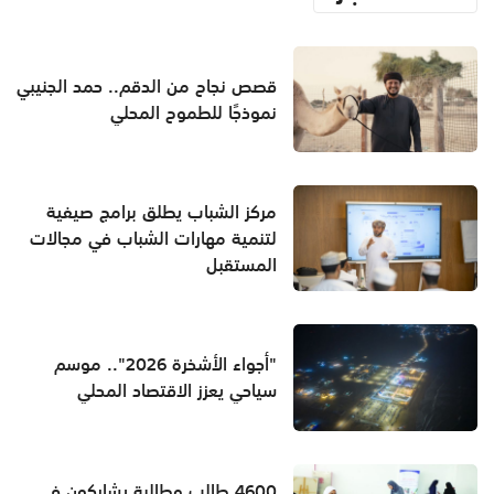
قصص نجاح من الدقم.. حمد الجنيبي
نموذجًا للطموح المحلي
مركز الشباب يطلق برامج صيفية
لتنمية مهارات الشباب في مجالات
المستقبل
"أجواء الأشخرة 2026".. موسم
سياحي يعزز الاقتصاد المحلي
4600 طالب وطالبة يشاركون في