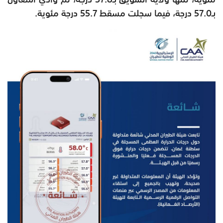
بـ57.0 درجة، فيما سجلت مسقط 55.7 درجة مئوية.