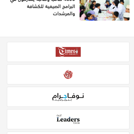
البرامج الصيفية للكشافة
والمرشدات