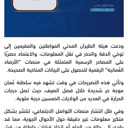
ودعت هيئة الطيران المدني المواطنين والمقيمين إلى
توخي الدقة والحذر في نقل المعلومات، والاعتماد حصريًا
على المصادر الرسمية المتمثلة في منصات "الأرصاد
العُمانية" الرقمية للحصول على البيانات المناخية الصحيحة.
وتأتي هذه التصريحات في وقت تشهد فيه سلطنة عُمان
موجة حر شديدة خلال فصل الصيف، حيث تصل درجات
الحرارة في العديد من الولايات الخمسين درجة مئوية.
وفي ظل انتشار منصات التواصل الاجتماعي، تنتشر بشكل
متكرر معلومات غير دقيقة حول الأحوال الجوية، مما قد
يؤدي إلى حالة من الهلع أو اتخاذ قرارات خاطئة من قبل