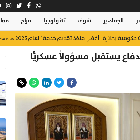
ر
الجماهير
شوف
تكنولوجيا
مزاج
مقال
منذ ١٦ ساعة
فاع يستقبل مسؤولاً عسكريًّا