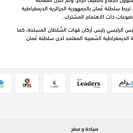
 تربط سلطنة عُمان بالجمهورية الجزائرية الديمقراطية
وضوعات ذات الاهتمام المشترك.
ميس الرئيسي رئيس أركان قوات السُّلطان المسلحة، كما
ة الديمقراطية الشعبية المعتمد لدى سلطنة عُمان.
سياحة و سفر