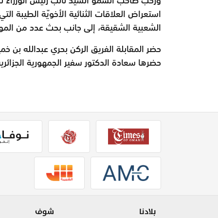
استعراض العلاقات الثنائية الأخويّة الطيبة التي
الشعبية الشقيقة، إلى جانب بحث عدد من الم
حضر المقابلة الفريق الركن بحري عبدالله بن خ
حضرها سعادة الدكتور سفير الجمهورية الجزائري
بلادنا
شوف