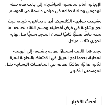
الإيجابية أمام منافسيه المباشرين، إلى جانب قوة خطه
الهجومي وصلابة دفاعه في مراحل حاسمة من الموسم.
وشهدت مواجهة الكلاسيكو أجواء جماهيرية كبيرة، حيث
نجح برشلونة في فرض أفضليته وحسم اللقاء لصالحه، ما
منحه فارقًا نقطيًّا كافيًا لضمان التتويج رسميًّا قبل نهاية
الدوري بثلاث مراحل.
ويعد هذا اللقب استمرارًا لعودة برشلونة إلى الهيمنة
المحلية، بعدما نجح الفريق في الاحتفاظ بالبطولة للمرة
الثانية تواليًا، مؤكدًا تفوقه في المنافسات الإسبانية خلال
الموسمين الأخيرين.
أحدث الأخبار