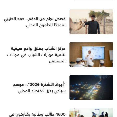
قصص نجاح من الدقم.. حمد الجنيبي
نموذجًا للطموح المحلي
مركز الشباب يطلق برامج صيفية
لتنمية مهارات الشباب في مجالات
المستقبل
"أجواء الأشخرة 2026".. موسم
سياحي يعزز الاقتصاد المحلي
4600 طالب وطالبة يشاركون في