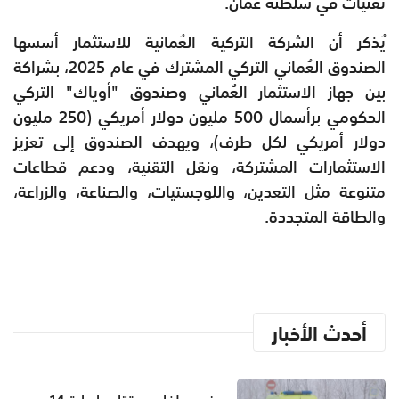
تقنيات في سلطنة عُمان.
يُذكر أن الشركة التركية العُمانية للاستثمار أسسها
الصندوق العُماني التركي المشترك في عام 2025، بشراكة
بين جهاز الاستثمار العُماني وصندوق "أوياك" التركي
الحكومي برأسمال 500 مليون دولار أمريكي (250 مليون
دولار أمريكي لكل طرف)، ويهدف الصندوق إلى تعزيز
الاستثمارات المشتركة، ونقل التقنية، ودعم قطاعات
متنوعة مثل التعدين، واللوجستيات، والصناعة، والزراعة،
والطاقة المتجددة.
أحدث الأخبار