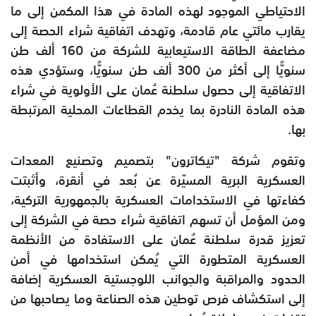
الاحتياطي الموجود لهذه المادة في هذا المكمن إلى ما
يقارب مائتي عام قادمة، وتهدف اتفاقية شراء الحصة إلى
مضاعفة الطاقة الاستيعابية للشركة من 160 ألف طن
سنويًّا إلى أكثر من 300 ألف طن سنويًّا، وستؤدي هذه
الاتفاقية إلى حصول سلطنة عُمان على الأولوية في شراء
هذه المادة النادرة بما يخدم القطاعات المحلية المرتبطة
بها.
وتقوم شركة "تيكاترون" بتصميم وتصنيع المعدات
العسكرية البرية المسيّرة عن بُعد في أنقرة، وأثبتت
كفاءتها في الاستخدامات العسكرية بالجمهورية التركية،
ومن المؤمل أن تسهم اتفاقية شراء حصة في الشركة إلى
تعزيز قدرة سلطنة عُمان على الاستفادة من الأنظمة
العسكرية المتطورة التي يُمكن استخدامها في أمن
الحدود والمراقبة والجوانب اللوجستية العسكرية إضافة
إلى استكشاف فرص توطين هذه الصناعة وما يصاحبها من