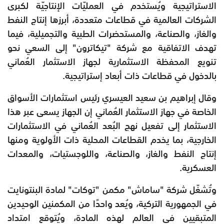
الاستراتيجية ويُستخدم في العمليّات الإنتاجيّة لكبرى
الشركات العالمية في قطاعات متعددة، أبرزها إنتاج النفط
والغاز، والصناعة، والمستحضرات الطبية والتجميلية، فيما
تهدف الاتفاقية مع شركة "تيكاترون" إلى السعي نحو
تنويع المحفظة الاستثمارية لجهاز الاستثمار العُماني
بالدخول في قطاعات ذات أبعاد إستراتيجية.
وقال إبراهيم بن سعيد العيسري رئيس استثمارات الأسواق
الخاصة في جهاز الاستثمار العُماني إن الجهاز يسعى عبر هذا
الاستثمار إلى تفعيل نهج البُعد العُماني في الاستثمارات
الخارجية، بما يخدم القطاعات المحلية ذات الأولوية ومنها
إنتاج النفط والغاز، والصناعة، واللوجستيات، والمعدات
العسكرية.
وتُشغّل شركة "ساماش" مكمن "توكات" لمادة البنتونايت
في الجمهورية التركية، ويُعد واحدًا من المكمنين الوحيدين
المتبقيين في العالم لهذه المادة، ويُتوقع امتداد