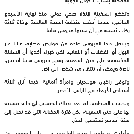
الممكنة بسبب الأحوال الجوية.
وتخضع السفينة لإنذار صحي دولي منذ نهاية الأسبوع
الماضي، بعدما أُبلغت منظمة الصحة العالمية بوفاة ثلاثة
ركاب يُشتبه في أن سببها فيروس هانتا.
وينتقل هذا الفيروس عادة من قوارض مصابة، غالبا عبر
البول أو الفضلات أو اللعاب. لكن خبراء أكدوا أن السلالة
المكتشفة على متن السفينة، وهي فيروس هانتا أنديس،
نادرة ويمكن أن تنتقل من شخص إلى آخر.
وتوفي راكبان هولنديان وامرأة ألمانية، فيما أُنزل ثلاثة
أشخاص الأربعاء في الرأس الأخضر.
وبحسب المنظمة، لم تعد هناك الخميس أي حالة مشتبه
بها على متن السفينة، لكن فترة الحضانة التي قد تصل إلى
ستة أسابيع تستدعي الحذر.
وأعلنت منظمة الصحة العالمية في بيان الجمعة، عن