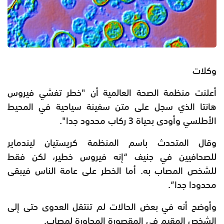
وكلات
أعلنت منظمة الصحة العالمية أن "خطر تفشي فيروس
هانتا الذي سجل على متن سفينة سياحية في المحيط
الأطلسي وأودى بحياة 3 ركاب محدود جدا".
وقال المتحدث باسم المنظمة كريستيان ليندماير
للصحافيين في جنيف “إنه فيروس خطير، لكن فقط
للشخص المصاب به. أما الخطر على عامة الناس فيبقى
محدودا جدا”.
وأوضح أنه في بعض الحالات لم تنتقل العدوى حتى إلى
الشخص المقيم في المقصورة المجاورة لمصاب.