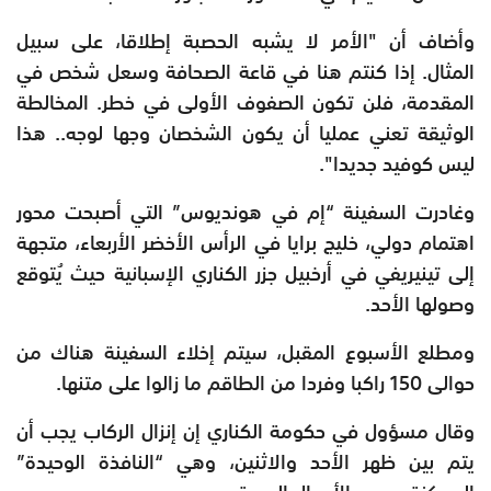
وأضاف أن "الأمر لا يشبه الحصبة إطلاقا، على سبيل
المثال. إذا كنتم هنا في قاعة الصحافة وسعل شخص في
المقدمة، فلن تكون الصفوف الأولى في خطر. المخالطة
الوثيقة تعني عمليا أن يكون الشخصان وجها لوجه.. هذا
ليس كوفيد جديدا".
وغادرت السفينة “إم في هونديوس” التي أصبحت محور
اهتمام دولي، خليج برايا في الرأس الأخضر الأربعاء، متجهة
إلى تينيريفي في أرخبيل جزر الكناري الإسبانية حيث يُتوقع
وصولها الأحد.
ومطلع الأسبوع المقبل، سيتم إخلاء السفينة هناك من
حوالى 150 راكبا وفردا من الطاقم ما زالوا على متنها.
وقال مسؤول في حكومة الكناري إن إنزال الركاب يجب أن
يتم بين ظهر الأحد والاثنين، وهي “النافذة الوحيدة”