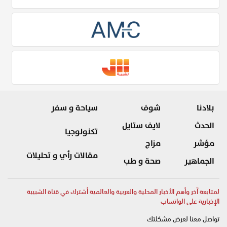
بلادنا
شوف
سياحة و سفر
الحدث
لايف ستايل
تكنولوجيا
مؤشر
مزاج
مقالات رأي و تحليلات
الجماهير
صحة و طب
لمتابعة آخر وأهم الأخبار المحلية والعربية والعالمية أشترك في قناة الشبيبة
الإخبارية على الواتساب
تواصل معنا لعرض مشكلتك