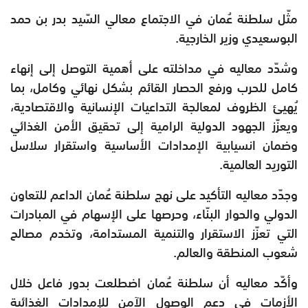
مثّل سلطنة عُمان في الاجتماع معالي السّيد بدر بن حمد
البوسعيدي وزير الخارجية.
وشدّد معاليه في مداخلته على أهمية التوصل إلى إنهاء
كامل للحرب ورفع الحصار القائم بشكل نهائي وكامل، بما
يُهيئ الظروف لمعالجة التداعيات الإنسانية والاقتصادية،
ويعزّز الجهود الدولية الرامية إلى تحقيق الأمن الغذائي
وضمان انسيابية الإمدادات الأساسية واستقرار سلاسل
التوريد العالمية.
وجدّد معاليه التأكيد على نهج سلطنة عُمان الداعم للتعاون
الدولي والحوار البنّاء، وحرصها على الإسهام في المبادرات
التي تعزّز الاستقرار والتنمية المستدامة، وتخدم مصالح
شعوب المنطقة والعالم.
وأكّد معاليه أن سلطنة عُمان اضطلعت بدور فاعل خلال
الأزمات في دعم الوصول الآمن للإمدادات الغذائية