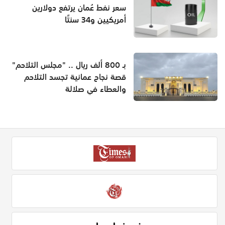
سعر نفط عُمان يرتفع دولارين
أمريكيين و34 سنتًا
بـ 800 ألف ريال .. "مجلس التلاحم"
قصة نجاح عمانية تجسد التلاحم
والعطاء في صلالة