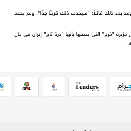
د بدء ذلك قائلاً: "سيحدث ذلك قريبًا جدًا". ولم يحدد
يرة "خرج" التي يصفها بأنها "درة تاج" إيران في حال
.