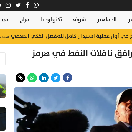
ر
الجماهير
شوف
تكنولوجيا
مزاج
مقال
نجح في أول عملية استبدال كامل للمفصل الفكي الصدغي
منذ ١٢ ساعة
ترافق ناقلات النفط في هرمز