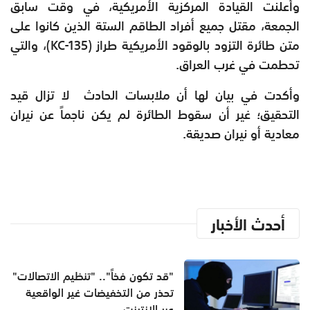
وأعلنت القيادة المركزية الأمريكية، في وقت سابق
الجمعة، مقتل جميع أفراد الطاقم الستة الذين كانوا على
متن طائرة التزود بالوقود الأمريكية طراز (KC-135)، والتي
تحطمت في غرب العراق.
وأكدت في بيان لها أن ملابسات الحادث لا تزال قيد
التحقيق؛ غير أن سقوط الطائرة لم يكن ناجماً عن نيران
معادية أو نيران صديقة.
أحدث الأخبار
"قد تكون فخاً".. "تنظيم الاتصالات"
تحذر من التخفيضات غير الواقعية
عبر الإنترنت