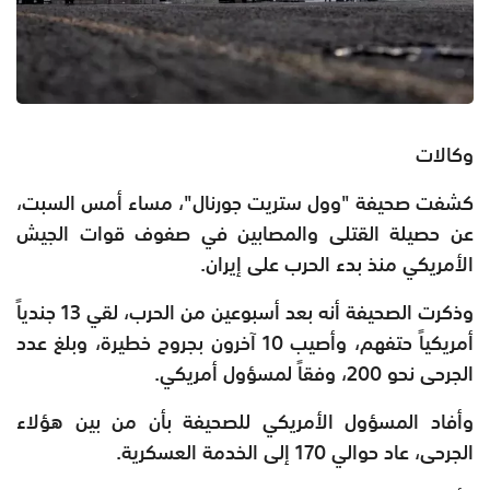
وكالات
كشفت صحيفة "وول ستريت جورنال"، مساء أمس السبت،
عن حصيلة القتلى والمصابين في صفوف قوات الجيش
الأمريكي منذ بدء الحرب على إيران.
وذكرت الصحيفة أنه بعد أسبوعين من الحرب، لقي 13 جندياً
أمريكياً حتفهم، وأصيب 10 آخرون بجروح خطيرة، وبلغ عدد
الجرحى نحو 200، وفقاً لمسؤول أمريكي.
وأفاد المسؤول الأمريكي للصحيفة بأن من بين هؤلاء
الجرحى، عاد حوالي 170 إلى الخدمة العسكرية.