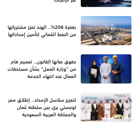
بقفزة 206%.. الهند تعزز مشترياتها
من النفط العُماني لتأمين إمداداتها
حقوق صانها القانون.. تعميم هام
من "وزارة العمل" بشأن مستحقات
العمال عند انتهاء الخدمة
لتعزيز سلاسل الإمداد.. إطلاق ممر
لوجستي بري بين سلطنة عُمان
والمملكة العربية السعودية