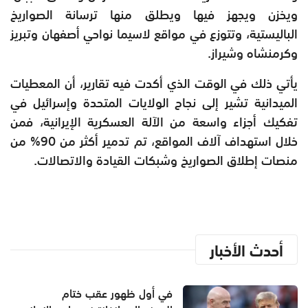
ويخزن ويجهز فيها ويطلق منها ترسانة الصواريخ
الباليستية، وتتوزع في مواقع لاسيما نواحي أصفهان وتبريز
وكرمنشاه وشيراز.
يأتي ذلك في الوقت الذي أكدت فيه تقارير، أن المعطيات
الميدانية تشير إلى نجاح الولايات المتحدة وإسرائيل في
تفكيك أجزاء واسعة من الآلة العسكرية الإيرانية، فمن
خلال استهداف آلاف المواقع، تم تدمير أكثر من 90% من
منصات إطلاق الصواريخ وشبكات القيادة والاتصالات.
أحدث الأخبار
في أول ظهور عقب ختام