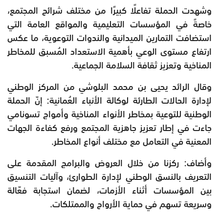
وشهدت الحملة تفاعلًا كبيرًا من مختلف شرائح المجتمع،
خاصةً في المؤسسات التعليمية والمواقع العامة التي
استضافت التمارين الميدانية والندوات التوعوية، ما عكس
ارتفاع مستوى الوعي بأهمية الاستعداد المُسبق للمخاطر
المناخية وتعزيز ثقافة السلامة الجماعية.
وقال الرائد يحيى بن محمد البلوشي من المركز الوطني
لإدارة الحالات الطارئة لوكالة الأنباء العُمانية: إنّ الحملة
الوطنية للتوعية بمخاطر الأنواء المناخية وأمواج تسونامي
جاءت في إطار تعزيز جاهزية المجتمع ورفع كفاءة الجهات
المعنية في التعامل مع مختلف أنواع المخاطر.
وأضاف: ركزنا من خلال العروض والبرامج المقدمة على
التعريف بالنسق الوطني لإدارة الطوارئ، وآليات التنسيق
بين المؤسسات أثناء الأزمات، لضمان استجابة فعّالة
وسريعة تسهم في حماية الأرواح والممتلكات.