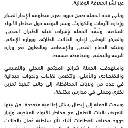
عبر نشر المعرفة الوقائية.
وتأتي هذه الحملة ضمن جهود تعزيز منظومة الإنذار المبكر
وإدارة الأزمات والكوارث، ونشر التوعية حول مخاطر الأنواء
المناخية. وتُنفَّذ الحملة بإشراف هيئة الطيران المدني،
والمركز الوطني لإدارة الحالات الطارئة، ووزارة الإعلام،
وهيئة الدفاع المدني والإسعاف، وبالتعاون مع وزارة
التربية والتعليم، ومحافظة مسقط.
واستهدفت الحملة شرائح المجتمع المحلي والتعليمي
والاقتصادي والأمني، وتتضمن لقاءات وندوات ميدانية
في عدد من ولايات المحافظة، إلى جانب تنفيذ تمرين
نظري وعملي في مدارس مختلفة.
وسعت الحملة إلى إيصال رسائل إعلامية متعددة، من بينها
التعريف بآليات التعامل مع مخاطر الأنواء المناخية، وإبراز
جهود مختلف القطاعات أثناء تأثر سلطنة عُمان بالحالات