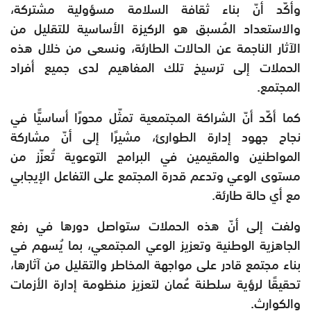
وأكّد أنّ بناء ثقافة السلامة مسؤولية مشتركة،
والاستعداد المُسبق هو الركيزة الأساسية للتقليل من
الآثار الناجمة عن الحالات الطارئة، ونسعى من خلال هذه
الحملات إلى ترسيخ تلك المفاهيم لدى جميع أفراد
المجتمع.
كما أكّد أنّ الشراكة المجتمعية تمثّل محورًا أساسيًّا في
نجاح جهود إدارة الطوارئ، مشيرًا إلى أنّ مشاركة
المواطنين والمقيمين في البرامج التوعوية تُعزّز من
مستوى الوعي وتدعم قدرة المجتمع على التفاعل الإيجابي
مع أي حالة طارئة.
ولفت إلى أنّ هذه الحملات ستواصل دورها في رفع
الجاهزية الوطنية وتعزيز الوعي المجتمعي، بما يُسهم في
بناء مجتمع قادر على مواجهة المخاطر والتقليل من آثارها،
تحقيقًا لرؤية سلطنة عُمان لتعزيز منظومة إدارة الأزمات
والكوارث.