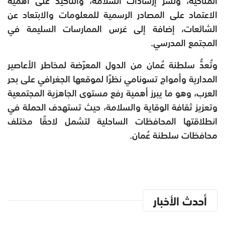
المناخية، ونشر إرشادات السلامة، والتأكيد على أهمية
الاعتماد على المصادر الرسمية للمعلومات والابتعاد عن
الشائعات، إضافة إلى غرس الممارسات السليمة في
المجتمع المدرسي.
وتُعدُّ سلطنة عُمان من الدول المعرّضة لمخاطر الأعاصير
المدارية وأمواج تسونامي نظرًا لموقعها الجغرافي على بحر
العرب، وهو ما يبرز أهمية رفع مستوى الجاهزية المجتمعية
وتعزيز ثقافة الوقاية والسلامة، حيث تستهدف الحملة في
انطلاقتها المحافظات الساحلية لتشمل لاحقًا مختلف
محافظات سلطنة عُمان.
أحدث الأخبار