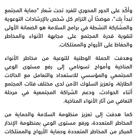
وأكّد على الدور المحوري للفرد تحت شعار "حماية المجتمع
تبدأ بِك"، موضحًا أن التزام كل شخص بالإرشادات التوعوية
والمشاركة النشطة في برامج السلامة هو الضمانة الأولى
لتقوية قدرة المجتمع على مجابهة الأنواء والمخاطر
والحفاظ على الأرواح والممتلكات.
وهدفت الحملة الوطنية للتوعية من مخاطر الأنواء
المناخية وأمواج تسونامي إلى رفع مستوى الوعي
المجتمعي والمؤسسي للاستعداد والتعامل مع الحالات
الطارئة، وتعزيز السلوك الآمن لدى مختلف فئات المجتمع
أثناء الحوادث، ودعم الشراكة المجتمعية في مرحلة
التعافي من آثار الأنواء المناخية.
كما هدفت إلى تعزيز منظومة السلامة والحماية من
المخاطر المتعددة، ورفع مستوى الوعي بمنظومة الإنذار
المبكر من المخاطر المتعددة وحماية الأرواح والممتلكات