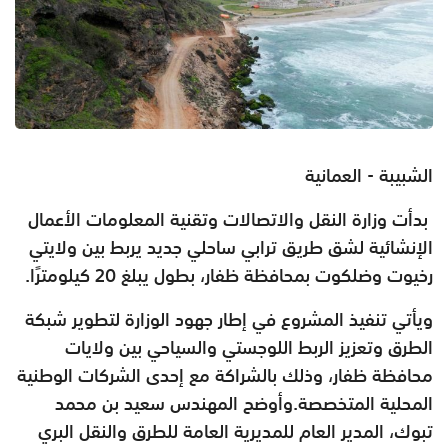
الشبيبة - العمانية
بدأت وزارة النقل والاتصالات وتقنية المعلومات الأعمال
الإنشائية لشق طريق ترابي ساحلي جديد يربط بين ولايتي
رخيوت وضلكوت بمحافظة ظفار، بطول يبلغ 20 كيلومترًا.
ويأتي تنفيذ المشروع في إطار جهود الوزارة لتطوير شبكة
الطرق وتعزيز الربط اللوجستي والسياحي بين ولايات
محافظة ظفار، وذلك بالشراكة مع إحدى الشركات الوطنية
المحلية المتخصصة.وأوضح المهندس سعيد بن محمد
تبوك، المدير العام للمديرية العامة للطرق والنقل البري