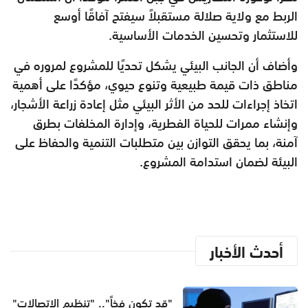
الربط مع ولاية صلالة مستقبلاً سيفتح آفاقًا أوسع
للاستثمار وتحسين الخدمات الأساسية.
وأضاف أن الجانب البيئي يشكل تحديًا للمشروع لمروره في
مناطق ذات قيمة طبيعية وتنوع حيوي، مؤكدًا على أهمية
اتخاذ إجراءات للحد من الأثر البيئي مثل إعادة زراعة الأشجار،
وإنشاء ممرات للحياة الفطرية، وإدارة المخلفات بطرق
آمنة، بما يحقق التوازن بين متطلبات التنمية والحفاظ على
البيئة لضمان استدامة المشروع.
أحدث الأخبار
"قد تكون فخاً".. "تنظيم الاتصالات"