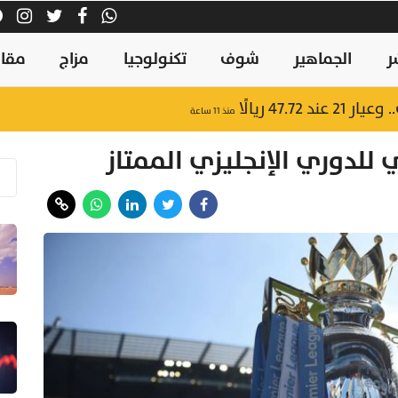
ر
الجماهير
شوف
تكنولوجيا
مزاج
مقال
47.7 ريالًا
منذ ١١ ساعة
 للدوري الإنجليزي الممتاز