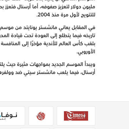
مليون دولار لتعزيز صفوفه، أما أرسنال فتعزز
للتتويج لأول مرة منذ 2004.
تاريخه فيما يتطلع إلى العودة تحت قيادة المد
بلقب كأس العالم للأندية مؤخرًا إلى المنافس
الأوروبي.
ويبدأ الموسم الجديد بمواجهات مثيرة حيث يلت
أرسنال، فيما يلعب مانشستر سيتي ضد وولفره