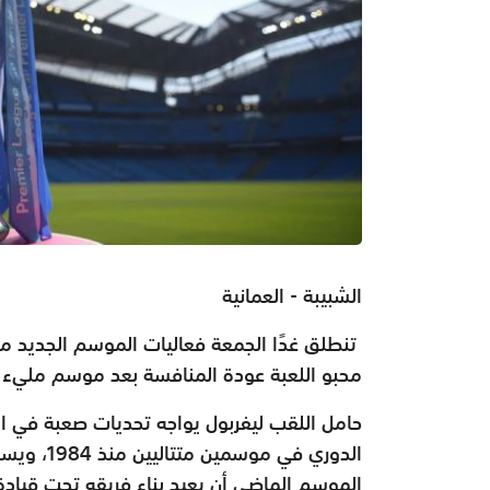
الشبيبة - العمانية
تنطلق غدًا الجمعة فعاليات الموسم الجديد من 
محبو اللعبة عودة المنافسة بعد موسم مليء با
حامل اللقب ليفربول يواجه تحديات صعبة في ال
الدوري في