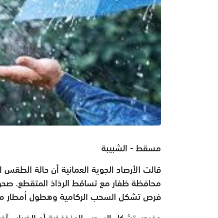
مسقط - الشبيبة
قالت الأرصاد الجوية العمانية أن حالة الطقس 
محافظة ظفار مع تساقط الرذاذ المتقطع. صحو 
فرص تشكل السحب الركامية وهطول أمطار متفرق
وفرص تشكل السحب المنخفضة أو الضباب آخر الل