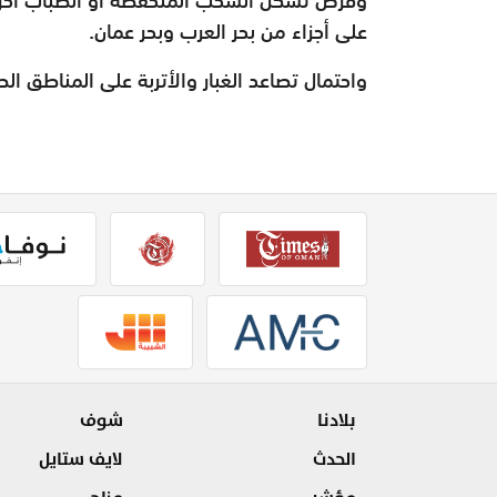
على أجزاء من بحر العرب وبحر عمان.
واحتمال تصاعد الغبار والأتربة على المناطق ا
بلادنا
شوف
الحدث
لايف ستايل