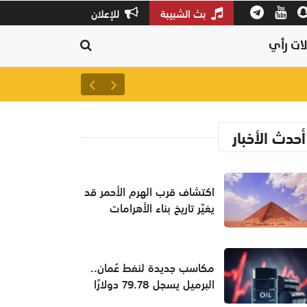
بث الشبيبة
للإعلان
ات رأي
سلطنة عمان ثالثًا عالميًا في جودة
أحدث الأخبار
اكتشاف قرب الهرم الأحمر قد
يغيّر تاريخ بناء الأهرامات
مكاسب جديدة لنفط عُمان..
البرميل يسجل 79.78 دولارًا