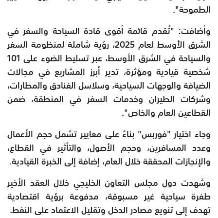
الطموحة".
وأضافت: "تُقدم قائمة أقوى قادة السياحة والسفر في
الشرق الأوسط لعام 2025، رؤية شاملة لمنظومة السفر
والسياحة في الشرق الأوسط، عبر تسليط الضوء على 101
شخصية قيادية ومؤثرة، تدير أبرز المشاريع في مجالات
الضيافة والوجهات السياحية، وسلاسل الفنادق والمطارات،
وشركات الطيران وخدمات السفر في المنطقة، ضمن
القطاعين العام والخاص".
وجاء اختيار "فوربس" بناءً على معايير تشمل حجم الأعمال
وعدد المسافرين، وحجم الأصول، والتأثير في القطاع،
والإنجازات المحققة خلال العام، إضافة إلى الخبرة القيادية.
وشهدت دول مجلس التعاون الخليجي خلال العقد الأخير
طفرة سياحية غير مسبوقة، مدفوعة برؤية اقتصادية
تهدف إلى تنويع مصادر الدخل وتقليل الاعتماد على النفط.