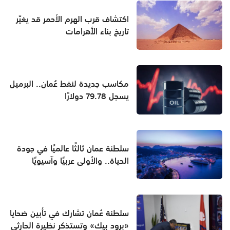
اكتشاف قرب الهرم الأحمر قد يغيّر
تاريخ بناء الأهرامات
مكاسب جديدة لنفط عُمان.. البرميل
يسجل 79.78 دولارًا
سلطنة عمان ثالثًا عالميًا في جودة
الحياة.. والأولى عربيًا وآسيويًا
سلطنة عُمان تشارك في تأبين ضحايا
«برود بيك» وتستذكر نظيرة الحارثي