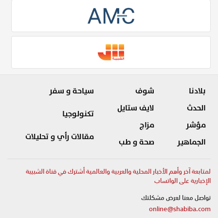
بلادنا
شوف
سياحة و سفر
الحدث
لايف ستايل
تكنولوجيا
مؤشر
مزاج
مقالات رأي و تحليلات
الجماهير
صحة و طب
لمتابعة آخر وأهم الأخبار المحلية والعربية والعالمية أشترك في قناة الشبيبة
الإخبارية على الواتساب
تواصل معنا لعرض مشكلتك
online@shabiba.com