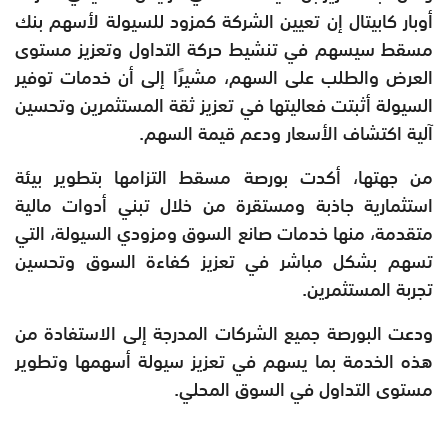
أوبار كابيتال إن تعيين الشركة كمزود للسيولة لأسهم بنك
مسقط سيسهم في تنشيط حركة التداول وتعزيز مستوى
العرض والطلب على السهم، مشيرًا إلى أن خدمات توفير
السيولة أثبتت فعاليتها في تعزيز ثقة المستثمرين وتحسين
آلية اكتشاف الأسعار ودعم قيمة السهم.
من جهتها، أكدت بورصة مسقط التزامها بتطوير بيئة
استثمارية جاذبة ومستقرة من خلال تبني أدوات مالية
متقدمة، منها خدمات صانع السوق ومزودي السيولة، التي
تسهم بشكل مباشر في تعزيز كفاءة السوق وتحسين
تجربة المستثمرين.
ودعت البورصة جميع الشركات المدرجة إلى الاستفادة من
هذه الخدمة بما يسهم في تعزيز سيولة أسهمها وتطوير
مستوى التداول في السوق المحلي.