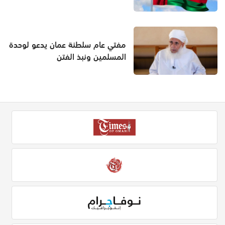
مفتي عام سلطنة عمان يدعو لوحدة
المسلمين ونبذ الفتن