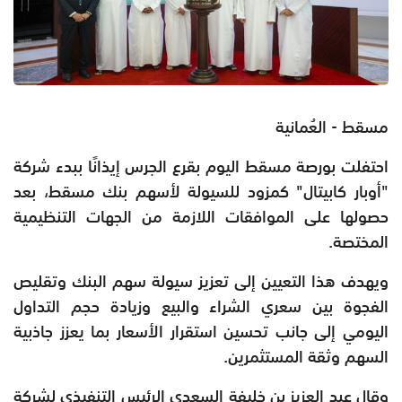
مسقط - العُمانية
احتفلت بورصة مسقط اليوم بقرع الجرس إيذانًا ببدء شركة
"أوبار كابيتال" كمزود للسيولة لأسهم بنك مسقط، بعد
حصولها على الموافقات اللازمة من الجهات التنظيمية
المختصة.
ويهدف هذا التعيين إلى تعزيز سيولة سهم البنك وتقليص
الفجوة بين سعري الشراء والبيع وزيادة حجم التداول
اليومي إلى جانب تحسين استقرار الأسعار بما يعزز جاذبية
السهم وثقة المستثمرين.
وقال عبد العزيز بن خليفة السعدي الرئيس التنفيذي لشركة