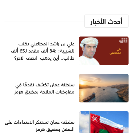
أحدث الأخبار
علي بن راشد المطاعني يكتب
للشبيبة: :34 ألف مقعد لـ65 ألف
طالب.. أين يذهب النصف الآخر؟
سلطنة عمان تكشف تقدمًا في
مفاوضات الملاحة بمضيق هرمز
سلطنة عمان تستنكر الاعتداءات على
السفن بمضيق هرمز