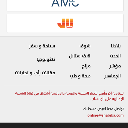
بلادنا
شوف
سياحة و سفر
الحدث
لايف ستايل
تكنولوجيا
مؤشر
مزاج
مقالات رأي و تحليلات
الجماهير
صحة و طب
لمتابعة آخر وأهم الأخبار المحلية والعربية والعالمية أشترك في قناة الشبيبة
الإخبارية على الواتساب
تواصل معنا لعرض مشكلتك
online@shabiba.com