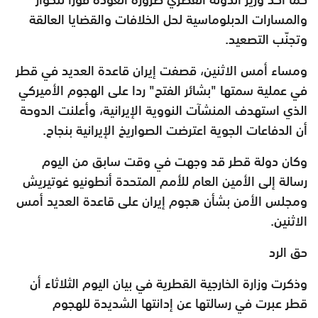
والمسارات الدبلوماسية لحل الخلافات والقضايا العالقة
وتجنّب التصعيد.
ومساء أمس الاثنين، قصفت إيران قاعدة العديد في قطر
في عملية سمتها "بشائر الفتح" ردا على الهجوم الأميركي
الذي استهدف المنشآت النووية الإيرانية، وأعلنت الدوحة
أن الدفاعات الجوية اعترضت الصواريخ الإيرانية بنجاح.
وكان دولة قطر قد وجهت في وقت سابق من اليوم
رسالة إلى الأمين العام للأمم المتحدة أنطونيو غوتيريش
ومجلس الأمن بشأن هجوم إيران على قاعدة العديد أمس
الاثنين.
حق الرد
وذكرت وزارة الخارجية القطرية في بيان اليوم الثلاثاء أن
قطر عبرت في رسالتها عن إدانتها الشديدة للهجوم