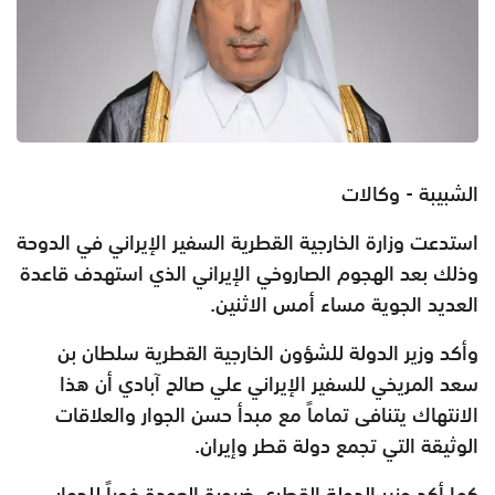
الشبيبة - وكالات
استدعت وزارة الخارجية القطرية السفير الإيراني في الدوحة
وذلك بعد الهجوم الصاروخي الإيراني الذي استهدف قاعدة
العديد الجوية مساء أمس الاثنين.
وأكد وزير الدولة للشؤون الخارجية القطرية سلطان بن
سعد المريخي للسفير الإيراني علي صالح آبادي أن هذا
الانتهاك يتنافى تماماً مع مبدأ حسن الجوار والعلاقات
الوثيقة التي تجمع دولة قطر وإيران.
كما أكد وزير الدولة القطري ضرورة العودة فوراً للحوار