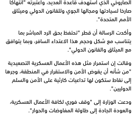
الصاروخي الذي استهدف قاعدة العديد، واعتبرته "انتهاكا
صارخا لسيادتها ومجالها الجوي وللقانون الدولي وميثاق
الأمم المتحدة".
وأكدت الرسالة أن قطر "تحتفظ بحق الرد المباشر بما
يتناسب مع شكل وحجم هذا الاعتداء السافر، وبما يتوافق
مع الميثاق والقانون الدولي".
وقالت إن استمرار مثل هذه الأعمال العسكرية التصعيدية
"من شأنه أن يقوض الأمن والاستقرار في المنطقة، وجرها
إلى نقاط ستكون لها تداعيات كارثية على الأمن والسلم
الدوليين".
ودعت الوزارة إلى "وقف فوري لكافة الأعمال العسكرية،
والعودة الجادة إلى طاولة المفاوضات والحوار".