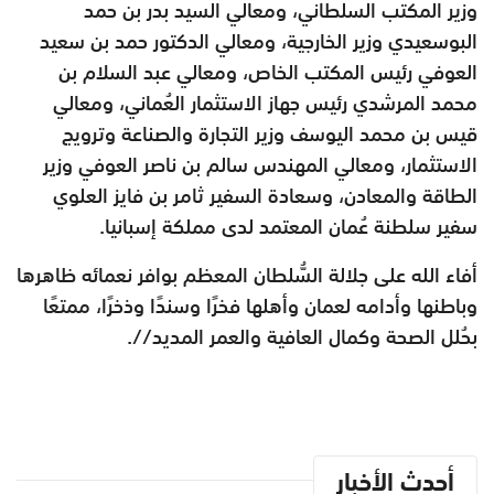
وزير المكتب السلطاني، ومعالي السيد بدر بن حمد
البوسعيدي وزير الخارجية، ومعالي الدكتور حمد بن سعيد
العوفي رئيس المكتب الخاص، ومعالي عبد السلام بن
محمد المرشدي رئيس جهاز الاستثمار العُماني، ومعالي
قيس بن محمد اليوسف وزير التجارة والصناعة وترويج
الاستثمار، ومعالي المهندس سالم بن ناصر العوفي وزير
الطاقة والمعادن، وسعادة السفير ثامر بن فايز العلوي
سفير سلطنة عُمان المعتمد لدى مملكة إسبانيا.
أفاء الله على جلالة السُّلطان المعظم بوافر نعمائه ظاهرها
وباطنها وأدامه لعمان وأهلها فخرًا وسندًا وذخرًا، ممتعًا
بحُلل الصحة وكمال العافية والعمر المديد//.
أحدث الأخبار