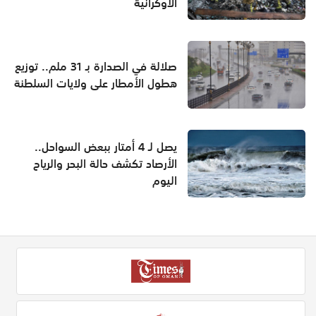
الأوكرانية
صلالة في الصدارة بـ 31 ملم.. توزيع
هطول الأمطار على ولايات السلطنة
يصل لـ 4 أمتار ببعض السواحل..
الأرصاد تكشف حالة البحر والرياح
اليوم