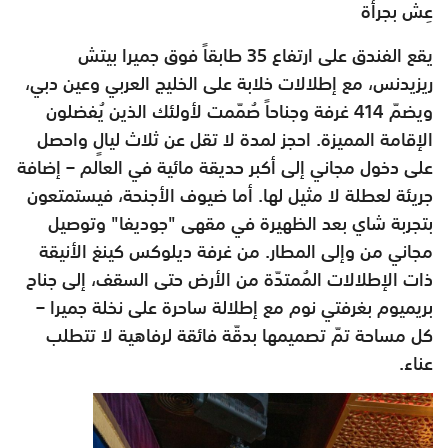
عِش بجرأة
يقع الفندق على ارتفاع 35 طابقاً فوق جميرا بيتش
ريزيدنس، مع إطلالات خلابة على الخليج العربي وعين دبي،
ويضمّ 414 غرفة وجناحاً صُمّمت لأولئك الذين يُفضلون
الإقامة المميزة. احجز لمدة لا تقل عن ثلاث ليالٍ واحصل
على دخول مجاني إلى أكبر حديقة مائية في العالم – إضافة
جريئة لعطلة لا مثيل لها. أما ضيوف الأجنحة، فيستمتعون
بتجربة شاي بعد الظهيرة في مقهى "جوديفا" وتوصيل
مجاني من وإلى المطار. من غرفة ديلوكس كينغ الأنيقة
ذات الإطلالات المُمتدّة من الأرض حتى السقف، إلى جناح
بريميوم بغرفتي نوم مع إطلالة ساحرة على نخلة جميرا –
كل مساحة تمّ تصميمها بدقّة فائقة لرفاهية لا تتطلب
عناء.