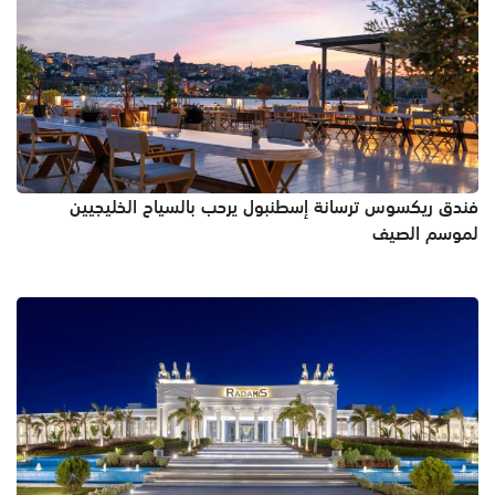
فندق ريكسوس ترسانة إسطنبول يرحب بالسياح الخليجيين
لموسم الصيف