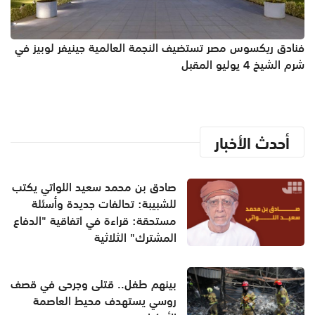
فنادق ريكسوس مصر تستضيف النجمة العالمية جينيفر لوبيز في
شرم الشيخ 4 يوليو المقبل
أحدث الأخبار
صادق بن محمد سعيد اللواتي يكتب
للشبيبة: تحالفات جديدة وأسئلة
مستحقة: قراءة في اتفاقية "الدفاع
المشترك" الثلاثية
بينهم طفل.. قتلى وجرحى في قصف
روسي يستهدف محيط العاصمة