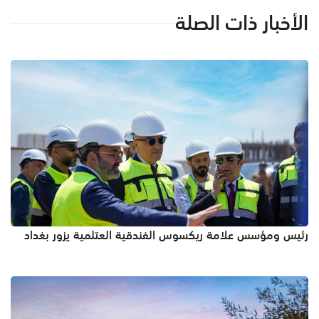
الأخبار ذات الصلة
رئيس ومؤسس علامة ريكسوس الفندقية العتلمية يزور بغداد