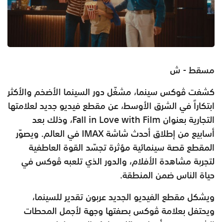
مسقط - ش
كشفت ڤوكس سينما، مشغّل دور السينما الأضخم والأكثر
ابتكاراً في الشرق الأوسط، عن مقطع فيديو جديد لعلامتها
التجارية بعنوان Fall in Love with Film، وذلك بعد
أسابيع من إطلاق أحدث شاشة IMAX في العالم. ويصوّر
المقطع قصة سينمائية مؤثرة تجسّد القوة العاطفية
لتجربة مشاهدة الأفلام، والدور الذي تلعبه ڤوكس في
حياة الناس ضمن المنطقة.
ويشكل مقطع الفيديو الجديد عربون تقدير للسينما،
ويحتفل بعلامة ڤوكس بصفتها وجهة لأجمل المحطات