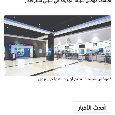
اكتشف فوكس سينما الجديدة في سيتي سنتر صحار
"فوكس سينما" تفتتح أول صالاتها في نزوى
أحدث الأخبار