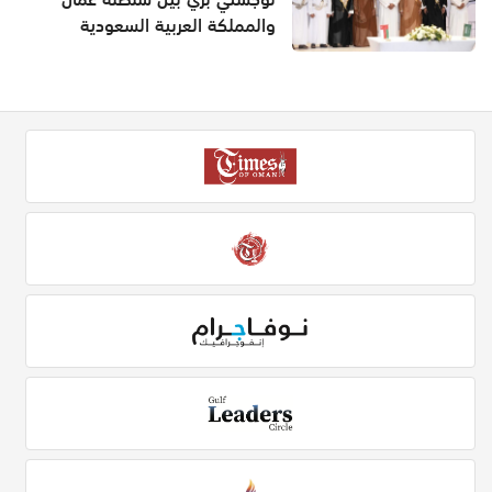
والمملكة العربية السعودية