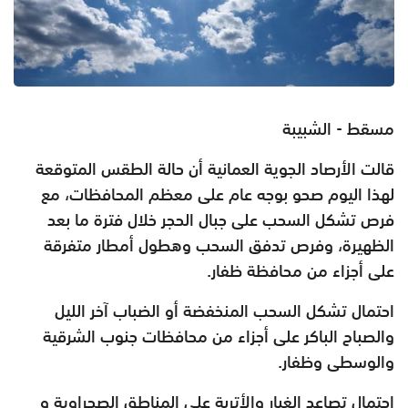
مسقط - الشبيبة
قالت الأرصاد الجوية العمانية أن حالة الطقس المتوقعة
لهذا اليوم
صحو بوجه عام على معظم المحافظات، مع
فرص تشكل السحب على جبال الحجر خلال فترة ما بعد
الظهيرة، وفرص تدفق السحب وهطول أمطار متفرقة
على أجزاء من محافظة ظفار.
احتمال تشكل السحب المنخفضة أو الضباب آخر الليل
والصباح الباكر على أجزاء من محافظات جنوب الشرقية
والوسطى وظفار.
احتمال تصاعد الغبار والأتربة على المناطق الصحراوية و