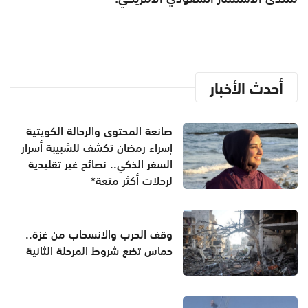
أحدث الأخبار
صانعة المحتوى والرحالة الكويتية
إسراء رمضان تكشف للشبيبة أسرار
السفر الذكي.. نصائح غير تقليدية
لرحلات أكثر متعة*
وقف الحرب والانسحاب من غزة..
حماس تضع شروط المرحلة الثانية