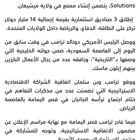
Solutions، يتضمن إنشاء مصنع في ولاية ميشيغان.
إطلاق 3 صناديق استثمارية بقيمة إجمالية 14 مليار دولار
تركز على الطاقة، الدفاع، والرياضة داخل الولايات المتحدة.
ووصل الرئيس الأمريكي دونالد ترامب في وقت سابق من
اليوم إلى العاصمة السعودية، ضمن جولته الخليجية التي
وصفها بـ"التاريخية"، ورافقه عدد من رجال الأعمال البارزين
بينهم إيلون ماسك.
ووقع ترامب وبن سلمان اتفاقية الشراكة الاقتصادية
الاستراتيجية التي تضمنت عدد من مذكرات التفاهم في
ختام اجتماع ترأسه الجانبان في قصر اليمامة بالعاصمة
الرياض.
فيما غادر ترامب قصر اليمامة مع نهاية مراسم الإعلان عن
مضمون الاتفاقية الاستراتيجية، وتوجه للمشاركة في
منتدى الاستثمار السعودي الأمريكي.