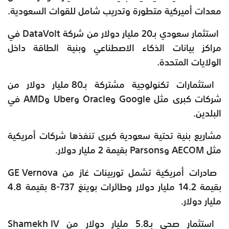
معدات أميركية متطورة وتدريب شامل للقوات السعودية.
استثمار سعودي بـ20 مليار دولار من شركة DataVolt في
مراكز بيانات الذكاء الاصطناعي وبنية الطاقة داخل
الولايات المتحدة.
استثمارات تكنولوجية مشتركة بـ80 مليار دولار من
شركات كبرى مثل Google وOracle وUber وAMD في
البلدين.
مشاريع بنية تحتية سعودية كبرى تنفذها شركات أمريكية
مثل AECOM وParsons بقيمة 2 مليار دولار.
صادرات أمريكية تشمل توربينات غاز من GE Vernova
بقيمة 14.2 مليار دولار وطائرات بوينغ 737-8 بقيمة 4.8
مليار دولار.
استثمار صحي بـ5.8 مليار دولار من Shamekh IV