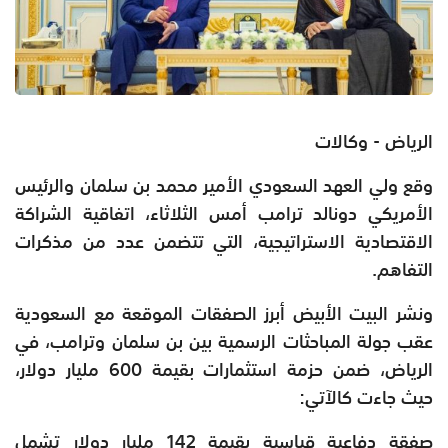
الرياض - وكالات
وقع ولي العهد السعودي الأمير محمد بن سلمان والرئيس
الأمريكي دونالد ترامب أمس الثلاثاء، اتفاقية الشراكة
الاقتصادية الاستراتيجية، التي تتضمن عدد من مذكرات
التفاهم.
ونشر البيت الأبيض أبرز الصفقات الموقعة مع السعودية
عقب جولة المباحثات الرسمية بين بن سلمان وترامب، في
الرياض، ضمن حزمة استثمارات بقيمة 600 مليار دولار،
حيث جاءت كالآتي:
صفقة دفاعية قياسية بقيمة 142 مليار دولار تشمل