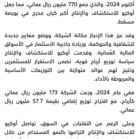
أكتوبر 2024، والذي جمع 770 مليون ريال عماني، مما جعل
أوكيو للاستكشاف والإنتاج أكبر كيان مدرج في بورصة
مسقط.
وقد عزز هذا الإنجاز مكانة الشركة، ووضع معايير جديدة
للشفافية والحوكمة، وزيادة جاذبية الاستثمار في الأسواق
المالية العُمانية. وقدمت أوكيو للاستكشاف والإنتاج
سياسة توزيع أرباح قوية، تضمن الاستقرار للمستثمرين
وتتيح لهم عوائد متوازنة بين التوزيعات الأساسية
والمربوطة بالأداء.
ففي عام 2024، وزعت الشركة 173 مليون ريال عماني
كأرباح، مع اقتراح توزيع إضافي بقيمة 57.7 مليون ريال
عماني.
وعلى الرغم من التقلبات في السوق، تواصل أوكيو
للاستكشاف والإنتاج التزامها بالنمو المستدام من خلال