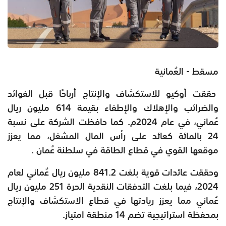
مسقط - العُمانية
حققت أوكيو للاستكشاف والإنتاج أرباحًا قبل الفوائد
والضرائب والإهلاك والإطفاء بقيمة 614 مليون ريال
عُماني، في عام 2024م. كما حافظت الشركة على نسبة
24 بالمائة كعائد على رأس المال المشغل، مما يعزز
موقعها القوي في قطاع الطاقة في سلطنة عُمان .
وحققت عائدات قوية بلغت 841.2 مليون ريال عُماني لعام
2024، فيما بلغت التدفقات النقدية الحرة 251 مليون ريال
عُماني مما يعزز ريادتها في قطاع الاستكشاف والإنتاج
بمحفظة استراتيجية تضم 14 منطقة امتياز.