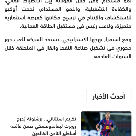
نمو مستدام ومن خلال الموازنة بين الانضباط المالي،
والكفاءة التشغيلية، والنمو المستدام، نجحت أوكيو
للاستكشاف والإنتاج في ترسيخ مكانتها كفرصة استثمارية
متميزة، ولاعب رئيس في مستقبل الطاقة العمانية.
ومع استمرار نهجها الاستراتيجي، تستعد الشركة للعب دور
محوري في تشكيل صناعة النفط والغاز في المنطقة خلال
السنوات القادمة.
أحدث الأخبار
تكريم استثنائي.. برشلونة يُدرج
روبرت ليفاندوفسكي ضمن قائمة
أساطير النادي الخالدين