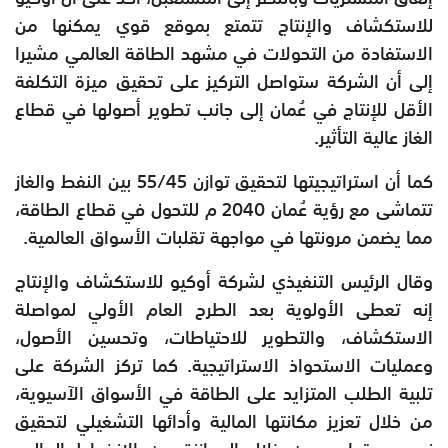
للاستكشاف والإنتاج تتمتع بموقع قوي يمكنها من
الاستفادة من التحولات في مشهد الطاقة العالمي مشيرا
إلى أن الشركة ستواصل التركيز على تحقيق ميزة التكلفة
الأقل للإنتاج في عُمان إلى جانب تطوير أصولها في قطاع
الغاز عالية التأثير.
كما أن استراتيجيتها لتحقيق توازن 55/45 بين النفط والغاز
تتماشى مع رؤية عُمان 2040 م للتحول في قطاع الطاقة،
مما يضمن مرونتها في مواجهة تقلبات الأسواق العالمية.
وقال الرئيس التنفيذي لشركة أوكيو للاستكشاف والإنتاج
إنه تعطى الأولوية بعد الطرح العام الأولي لمواصلة
الاستكشاف، والتطوير للاحتياطات، وتحسين الأصول،
وعمليات الاستحواذ الاستراتيجية. كما تركز الشركة على
تلبية الطلب المتزايد على الطاقة في الأسواق الآسيوية،
من خلال تعزيز مكانتها المالية وأدائها التشغيلي لتحقيق