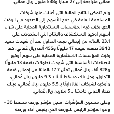
عُماني متراجعة إلى 27 مليارًا و538 مليون ريال عُماني.
ولم تتمكن النتائج المالية التي أعلنت عنها شركات
المساهمة العامة في دفع الأسهم إلى الصعود في الوقت
الذي ركزت فيه المؤسسات الاستثمارية المحلية على شراء
أسهم أوكيو للاستكشاف والإنتاج التي استحوذت على
23.1 بالمائة من إجمالي قيمة التداول بعد أن شهدت تنفيذ
3940 صفقة بقيمة 17 مليونًا و455 ألف ريال عُماني، كما
ركزت المؤسسات الاستثمارية المحلية على سهم أوكيو
للصناعات الأساسية التي شهدت تداولات بقيمة 13 مليونًا
و328 ألف ريال عُماني تمثل 17.7 بالمائة من إجمالي قيمة
التداول، وحل بنك مسقط ثالثا بـ 9.3 مليون ريال عُماني،
وأوكيو لشبكات الغاز رابعًا بـ 5.5 مليون ريال عُماني، وبنك
صحار الدولي خامسًا بـ 5 ملايين ريال عُماني.
وعلى مستوى المؤشّرات، سجل مؤشر بورصة مسقط 30 -
وهو المؤشر الرئيس للبورصة الذي يقيس أداء بورصة