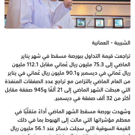
الشبيبة - العمانية
تراجعت قيمة التداول ببورصة مسقط في شهر يناير
الماضي إلى 75.3 مليون ريال عُماني مقابل 112.1 مليون
ريال عُماني في ديسمبر و90.1 مليون ريال عُماني في يناير
من العام الماضي بالتزامن مع تراجع عدد الصفقات المنفذة
التي هبطت الشهر الماضي إلى 21 ألفًا و945 صفقة مقابل
أكثر من 32 ألف صفقة في ديسمبر.
وشهدت بورصة مسقط الشهر الماضي أداءً متقلّبًا في
معظم مؤشراتها التي مالت إلى الهبوط بما في ذلك
القيمة السوقية التي سجلت خسائر عند 56.1 مليون ريال