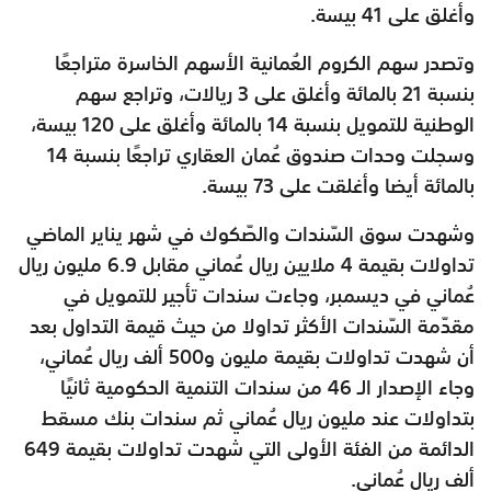
وأغلق على 41 بيسة.
وتصدر سهم الكروم العُمانية الأسهم الخاسرة متراجعًا
بنسبة 21 بالمائة وأغلق على 3 ريالات، وتراجع سهم
الوطنية للتمويل بنسبة 14 بالمائة وأغلق على 120 بيسة،
وسجلت وحدات صندوق عُمان العقاري تراجعًا بنسبة 14
بالمائة أيضا وأغلقت على 73 بيسة.
وشهدت سوق السّندات والصّكوك في شهر يناير الماضي
تداولات بقيمة 4 ملايين ريال عُماني مقابل 6.9 مليون ريال
عُماني في ديسمبر، وجاءت سندات تأجير للتمويل في
مقدّمة السّندات الأكثر تداولا من حيث قيمة التداول بعد
أن شهدت تداولات بقيمة مليون و500 ألف ريال عُماني،
وجاء الإصدار الـ 46 من سندات التنمية الحكومية ثانيًا
بتداولات عند مليون ريال عُماني ثم سندات بنك مسقط
الدائمة من الفئة الأولى التي شهدت تداولات بقيمة 649
ألف ريال عُماني.