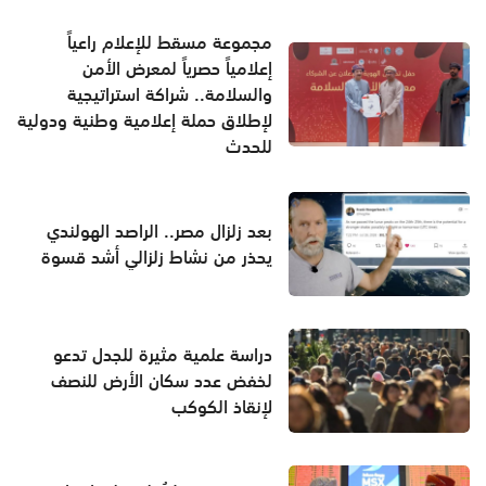
مجموعة مسقط للإعلام راعياً
إعلامياً حصرياً لمعرض الأمن
والسلامة.. شراكة استراتيجية
لإطلاق حملة إعلامية وطنية ودولية
للحدث
بعد زلزال مصر.. الراصد الهولندي
يحذر من نشاط زلزالي أشد قسوة
دراسة علمية مثيرة للجدل تدعو
لخفض عدد سكان الأرض للنصف
لإنقاذ الكوكب