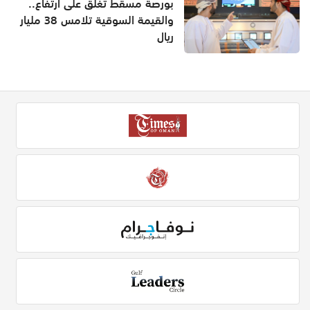
بورصة مسقط تُغلق على ارتفاع..
والقيمة السوقية تلامس 38 مليار
ريال