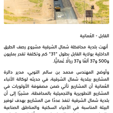
القابل - العُمانية
أنهت بلدية محافظة شمال الشرقية مشروع رصف الطرق
الداخلية بولاية القابل بطول "31" كم وتكلفة تقدر بمليون
و500 و37 ألفًا و37 ريالًا عُمانيًّا.
وأوضح المهندس محمد بن سالم التوبي، مدير دائرة
المشاريع ببلدية شمال الشرقية، في حديثه لوكالة الأنباء
العُمانية أن المشاريع تأتي ضمن مصفوفة الأولويات في
المشاريع التطويرية والتجميلية بالمحافظة، مشيرًا إلى أن
بلدية شمال الشرقية تنفذ عددًا من المشاريع بهدف توفير
البيئة المناسبة في الأحياء السكنية والمناطق الصناعية