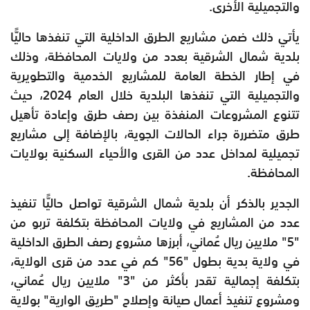
والتجميلية الأخرى.
يأتي ذلك ضمن مشاريع الطرق الداخلية التي تنفذها حاليًّا
بلدية شمال الشرقية بعدد من ولايات المحافظة، وذلك
في إطار الخطة العامة للمشاريع الخدمية والتطويرية
والتجميلية التي تنفذها البلدية خلال العام 2024، حيث
تتنوع المشروعات المنفذة بين رصف طرق وإعادة تأهيل
طرق متضررة جراء الحالات الجوية، بالإضافة إلى مشاريع
تجميلية لمداخل عدد من القرى والأحياء السكنية بولايات
المحافظة.
الجدير بالذكر أن بلدية شمال الشرقية تواصل حاليًّا تنفيذ
عدد من المشاريع في ولايات المحافظة بتكلفة تربو من
"5" ملايين ريال عُماني، أبرزها مشروع رصف الطرق الداخلية
في ولاية بدية بطول "56" كم في عدد من قرى الولاية،
بتكلفة إجمالية تقدر بأكثر من "3" ملايين ريال عُماني،
ومشروع تنفيذ أعمال صيانة وإصلاح "طريق الوارية" بولاية