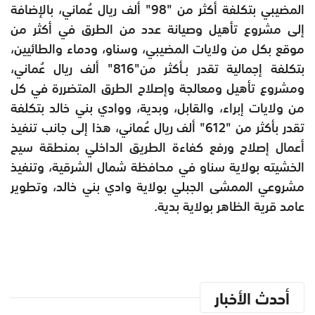
المضيبي بتكلفة أكثر من "98" ألف ريال عُماني، بالإضافة
إلى مشروع تأهيل وصيانة عدد من الطرق في أكثر من
موقع بكل من ولايات المضيبي، وسناو، ودماء والطائيين،
بتكلفة إجمالية تقدر بـأكثر من"816" ألف ريال عُماني،
ومشروع تأهيل ومعالجة وإصلاح الطرق المتضررة في كل
من ولايات إبراء، والقابل، وبدية، ووادي بني خالد بتكلفة
تقدر بأكثر من "612" ألف ريال عُماني، هذا إلى جانب تنفيذ
أعمال إصلاح ورفع كفاءة الطريق الداخلي بمنطقة سيح
الخشيته بولاية سناو في محافظة شمال الشرقية، وتنفيذ
مشروعي الممشى الجبلي بولاية وادي بني خالد، وتطوير
عامد قرية الظاهر بولاية بدية.
أحدث الأخبار