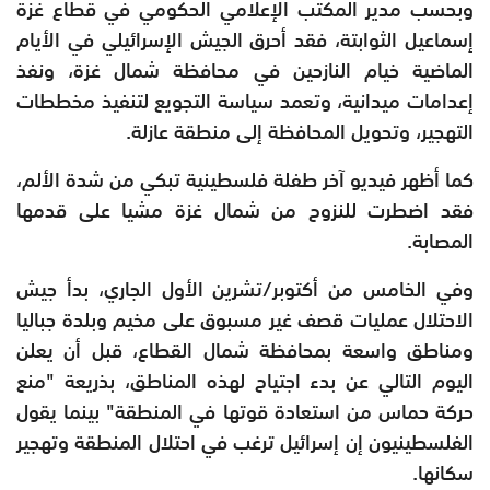
وبحسب مدير المكتب الإعلامي الحكومي في قطاع غزة
إسماعيل الثوابتة، فقد أحرق الجيش الإسرائيلي في الأيام
الماضية خيام النازحين في محافظة شمال غزة، ونفذ
إعدامات ميدانية، وتعمد سياسة التجويع لتنفيذ مخططات
التهجير، وتحويل المحافظة إلى منطقة عازلة.
كما أظهر فيديو آخر طفلة فلسطينية تبكي من شدة الألم،
فقد اضطرت للنزوح من شمال غزة مشيا على قدمها
المصابة.
وفي الخامس من أكتوبر/تشرين الأول الجاري، بدأ جيش
الاحتلال عمليات قصف غير مسبوق على مخيم وبلدة جباليا
ومناطق واسعة بمحافظة شمال القطاع، قبل أن يعلن
اليوم التالي عن بدء اجتياح لهذه المناطق، بذريعة "منع
حركة حماس من استعادة قوتها في المنطقة" بينما يقول
الفلسطينيون إن إسرائيل ترغب في احتلال المنطقة وتهجير
سكانها.