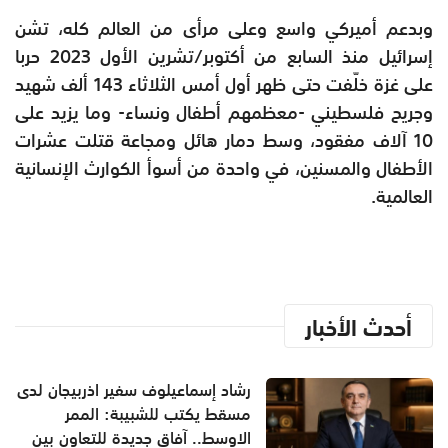
وبدعم أميركي واسع وعلى مرأى من العالم كله، تشن
إسرائيل منذ السابع من أكتوبر/تشرين الأول 2023 حربا
على غزة خلّفت حتى ظهر أول أمس الثلاثاء 143 ألف شهيد
وجريح فلسطيني -معظمهم أطفال ونساء- وما يزيد على
10 آلاف مفقود، وسط دمار هائل ومجاعة قتلت عشرات
الأطفال والمسنين، في واحدة من أسوأ الكوارث الإنسانية
العالمية.
أحدث الأخبار
رشاد إسماعيلوف سفير اذربيجان لدى
مسقط يكتب للشبيبة: الممر
الاوسط.. آفاق جديدة للتعاون بين