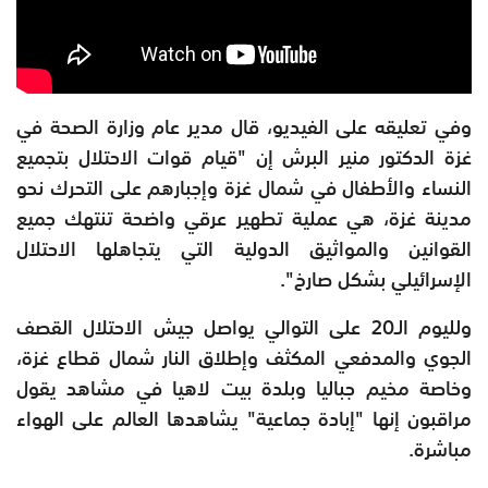
وفي تعليقه على الفيديو، قال مدير عام وزارة الصحة في
غزة الدكتور منير البرش إن "قيام قوات الاحتلال بتجميع
النساء والأطفال في شمال غزة وإجبارهم على التحرك نحو
مدينة غزة، هي عملية تطهير عرقي واضحة تنتهك جميع
القوانين والمواثيق الدولية التي يتجاهلها الاحتلال
الإسرائيلي بشكل صارخ".
ولليوم الـ20 على التوالي يواصل جيش الاحتلال القصف
الجوي والمدفعي المكثف وإطلاق النار شمال قطاع غزة،
وخاصة مخيم جباليا وبلدة بيت لاهيا في مشاهد يقول
مراقبون إنها "إبادة جماعية" يشاهدها العالم على الهواء
مباشرة.