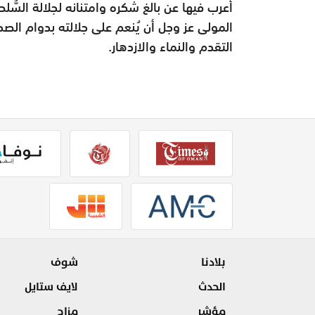
أعرب فيها عن بالغ شكره وامتنانه لجلالة السُّل
المولى عز وجل أن يُنعم على جلالته بدوام الص
التقدم والنماء والازدهار.
بلادنا
شوف
الحدث
لايف ستايل
مؤشر
مزاج