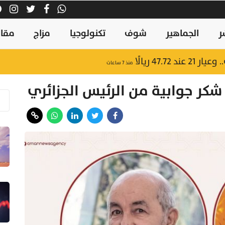
ر
الجماهير
شوف
تكنولوجيا
مزاج
مقال
47.7 ريالًا
منذ ٧ ساعات
 شكر جوابية من الرئيس الجزائري