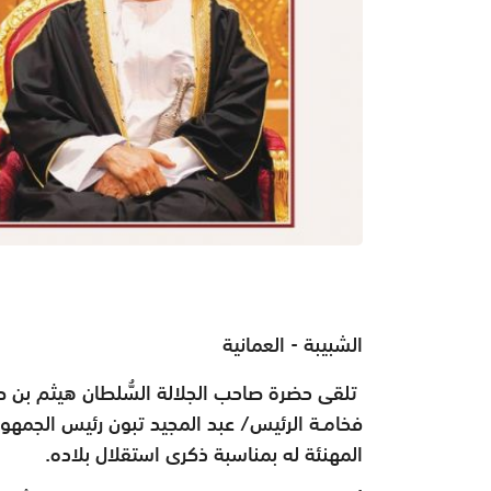
الشبيبة - العمانية
تلقى حضرة صاحب الجلالة السُّلطان هيثم بن طا
فخامـة الرئيس/ عبد المجيد تبون رئيس الجمهورية 
المهنئة له بمناسبة ذكرى استقلال بلاده.