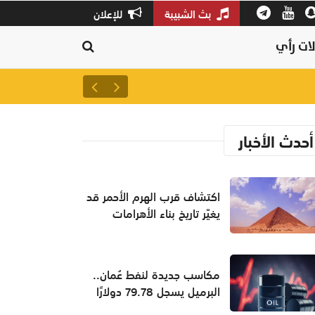
بث الشبيبة
للإعلان
ات رأي
سلطنة عمان ثالثًا عالميًا في جودة
أحدث الأخبار
اكتشاف قرب الهرم الأحمر قد
يغيّر تاريخ بناء الأهرامات
مكاسب جديدة لنفط عُمان..
البرميل يسجل 79.78 دولارًا