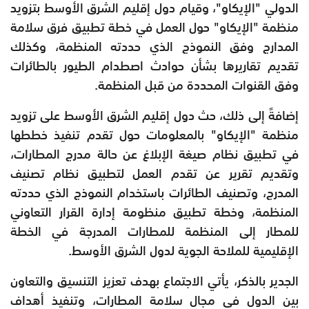
الدولي "الإيكاو"، وقيام دول إقليم الشرق الأوسط بتزويد
منظمة "الإيكاو" حول العمل في خطة تطبيق فرق سلامة
المدارج وفق النموذج الذي حددته المنظمة، وكذلك
تقديم تقاريرها بشأن حوادث اصطدام الطيور بالطائرات
وفق القنوات المحددة من قبل المنظمة.
إضافةً إلى ذلك، حث دول إقليم الشرق الأوسط على تزويد
منظمة "الإيكاو" بالمعلومات حول تقدم تنفيذ خططها
في تطبيق نظام صيغة الإبلاغ عن حالة مدرج المطارات،
وتقديم تقرير عن تقدم العمل لتطبيق نظام تصنيف
المدرج، وتصنيف الطائرات باستخدام النموذج الذي حددته
المنظمة، وخطة تطبيق منظومة إدارة القرار التعاوني
للمطار إلى المنظمة للمطارات المدرجة في الخطة
الإقليمية للملاحة الجوية لدول الشرق الأوسط.
الجدير بالذكر، يأتي الاجتماع بهدف تعزيز التنسيق والتعاون
بين الدول في مجال سلامة المطارات، وتنفيذ أهداف