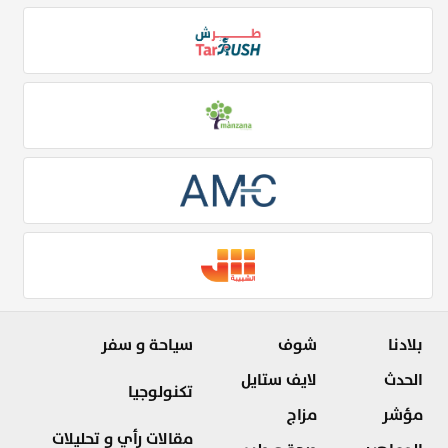
بلادنا
شوف
سياحة و سفر
الحدث
لايف ستايل
تكنولوجيا
مؤشر
مزاج
مقالات رأي و تحليلات