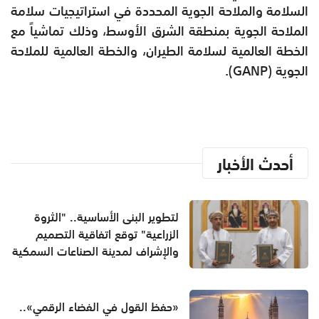
السلامة والملاحة الجوية المحددة في استراتيجيات سلامة
الملاحة الجوية بمنطقة الشرق الأوسط، وذلك تماشياً مع
الخطة العالمية لسلامة الطيران، والخطة العالمية للملاحة
الجوية (GANP).
أحدث الأخبار
لتطوير البنى الأساسية.. "الثروة
الزراعية" توقع اتفاقية التصميم
والإشراف لمدينة الصناعات السمكية
«حفظ القول في الفضاء الرقمي»..