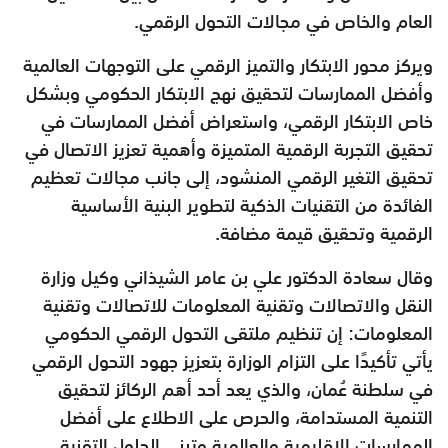
العام والخاص في مجالات التحول الرقمي.
ويركز محور الابتكار والتميز الرقمي على التوجهات العالمية
وأفضل الممارسات لتحقيق نهج الابتكار الحكومي وبشكل
خاص الابتكار الرقمي، واستعراض أفضل الممارسات في
تحقيق التجربة الرقمية المتميزة وأهمية تعزيز الاتصال في
تحقيق التغير الرقمي المنشود، إلى جانب مجالات تعظيم
الفائدة من التقنيات الذكية لتطوير البنية الأساسية
الرقمية وتحقيق قيمة مضافة.
وقال سعادة الدكتور علي بن عامر الشيذاني وكيل وزارة
النقل والاتصالات وتقنية المعلومات للاتصالات وتقنية
المعلومات: إن تنظيم ملتقى التحول الرقمي الحكومي
يأتي تأكيدًا على التزام الوزارة بتعزيز جهود التحول الرقمي
في سلطنة عُمان، والذي يعد أحد أهم الركائز لتحقيق
التنمية المستدامة، والحرص على الاطلاع على أفضل
الممارسات الإقليمية والعالمية وتبني الحلول التقنية