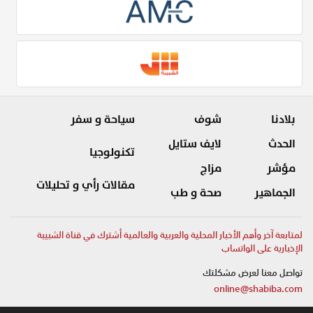
بلادنا
شوف
سياحة و سفر
الحدث
لايف ستايل
تكنولوجيا
مؤشر
مزاج
مقالات رأي و تحليلات
الجماهير
صحة و طب
لمتابعة آخر وأهم الأخبار المحلية والعربية والعالمية أشترك في قناة الشبيبة
الإخبارية على الواتساب
تواصل معنا لعرض مشكلتك
online@shabiba.com