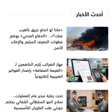
أحدث الأخبار
«ماذا لو اندلع حريق بالقرب
منك؟».. «الدفاع المدني» يوضح
خطوات التصرف السليم والإخلاء
الآمن
جهاز الضرائب يُلزم الخاضعين لـ
«القيمة المضافة» بإصدار الفواتير
الضريبية إلكترونياً
تحت رعاية مدير عام العمليات..
سلاح الجو السلطاني العُماني يختتم
دورتي طب الطيران التأسيسية