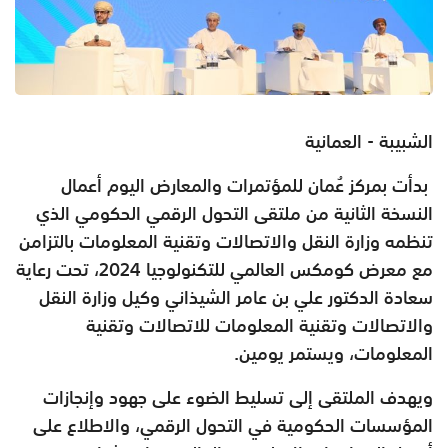
الشبيبة - العمانية
بدأت بمركز عُمان للمؤتمرات والمعارض اليوم أعمال
النسخة الثانية من ملتقى التحول الرقمي الحكومي الذي
تنظمه وزارة النقل والاتصالات وتقنية المعلومات بالتزامن
مع معرض كومكس العالمي للتكنولوجيا 2024، تحت رعاية
سعادة الدكتور علي بن عامر الشيذاني وكيل وزارة النقل
والاتصالات وتقنية المعلومات للاتصالات وتقنية
المعلومات، ويستمر يومين.
ويهدف الملتقى إلى تسليط الضوء على جهود وإنجازات
المؤسسات الحكومية في التحول الرقمي، والاطلاع على