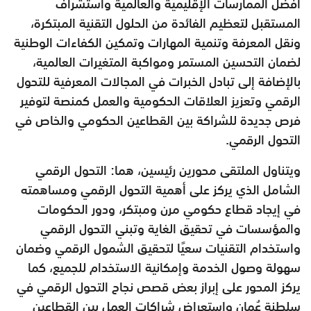
أفضل الممارسات الإقليمية والعالمية واستشراف
المستقبل لتعظيم الفائدة من الحلول التقنية المبتكرة،
ونقل المعرفة وتنمية المهارات وتمكين الكفاءات الوطنية
لضمان التحسين المستمر ومواكبة المتغيرات العالمية،
بالإضافة إلى تبادل الخبرات في المجالات المعرفية للتحول
الرقمي وتعزيز العلاقات الحكومية والعمل كمنصة لتوفير
فرص جديدة للشراكة بين القطاعين الحكومي والخاص في
التحول الرقمي.
ويتناول الملتقى محورين رئيسين، هما: التحول الرقمي
الشامل الذي يركز على أهمية التحول الرقمي ومساهمته
في إيجاد قطاع حكومي مرن ومبتكر، ودور الحكومات
والمؤسسات في تحقيق الغاية وتبني التحول الرقمي
واستخدام التقنيات سعيًا لتحقيق الشمول الرقمي وضمان
سهولة وصول الخدمة وإمكانية الاستخدام للجميع، كما
يركز المحور على إبراز بعض قصص نجاح التحول الرقمي في
سلطنة عُمان واستعراض شراكات العمل بين القطاعين