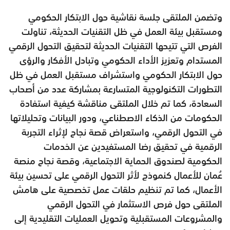
وتضمن الملتقى جلسة نقاشية حول الابتكار الحكومي
ومستقبل بيئة العمل في ظل التقنيات الحديثة، تناولت
الفرص التي تتيحها التقنيات الحديثة لتحقيق التحول الرقمي
المستدام وتعزيز الأداء الحكومي وتبادل الأفكار والرؤى
حول الابتكار الحكومي واستشراف مستقبل العمل في ظل
التطورات التكنولوجية المتسارعة بمشاركة عدد من أصحاب
السعادة، كما تم خلال الملتقى مناقشة كيفية استفادة
الحكومات من الذكاء الاصطناعي، ودور البيانات وتحليلاتها
في التحول الرقمي، واستعراض قصة نجاح لإثراء التجربة
الرقمية في تحقيق رضا المستفيدين عن الخدمات
الحكومية لصندوق الحماية الاجتماعية، وقصة نجاح منصة
عُمان للأعمال كنموذج لأثر التحول الرقمي على تحسين بيئة
الأعمال، كما تم تنظيم حلقات عمل تخصصية على هامش
الملتقى حول فرص الاستثمار في التحول الرقمي
والمشروعات المستقبلية وتحويل العمليات التقليدية إلى