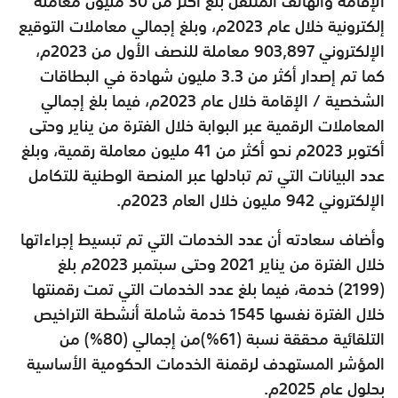
الإقامة والهاتف المتنقل بلغ أكثر من 30 مليون معاملة
إلكترونية خلال عام 2023م، وبلغ إجمالي معاملات التوقيع
الإلكتروني 903,897 معاملة للنصف الأول من 2023م،
كما تم إصدار أكثر من 3.3 مليون شهادة في البطاقات
الشخصية / الإقامة خلال عام 2023م، فيما بلغ إجمالي
المعاملات الرقمية عبر البوابة خلال الفترة من يناير وحتى
أكتوبر 2023م نحو أكثر من 41 مليون معاملة رقمية، وبلغ
عدد البيانات التي تم تبادلها عبر المنصة الوطنية للتكامل
الإلكتروني 942 مليون خلال العام 2023م.
وأضاف سعادته أن عدد الخدمات التي تم تبسيط إجراءاتها
خلال الفترة من يناير 2021 وحتى سبتمبر 2023م بلغ
(2199) خدمة، فيما بلغ عدد الخدمات التي تمت رقمنتها
خلال الفترة نفسها 1545 خدمة شاملة أنشطة التراخيص
التلقائية محققة نسبة (61%)من إجمالي (80%) من
المؤشر المستهدف لرقمنة الخدمات الحكومية الأساسية
بحلول عام 2025م.