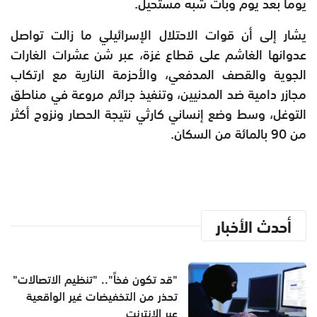
يومًا بعد يوم وبات شبه مستحيل.
يشار إلى أن قوات الاحتلال الإسرائيلي ما زالت تواصل
عدوانها الغاشم على قطاع غزة، عبر شن عشرات الغارات
الجوية والقصف المدفعي، والأحزمة النارية مع ارتكاب
مجازر دامية ضد المدنيين، وتنفيذ جرائم مروعة في مناطق
التوغل، وسط وضع إنساني كارثي نتيجة الحصار ونزوح أكثر
من 90 بالمائة من السكان.
أحدث الأخبار
"قد تكون فخاً".. "تنظيم الاتصالات"
تحذر من التخفيضات غير الواقعية
عبر الإنترنت