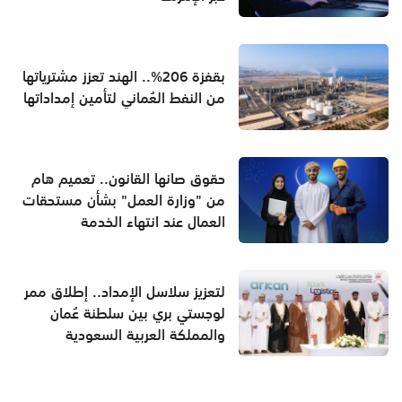
بقفزة 206%.. الهند تعزز مشترياتها
من النفط العُماني لتأمين إمداداتها
حقوق صانها القانون.. تعميم هام
من "وزارة العمل" بشأن مستحقات
العمال عند انتهاء الخدمة
لتعزيز سلاسل الإمداد.. إطلاق ممر
لوجستي بري بين سلطنة عُمان
والمملكة العربية السعودية