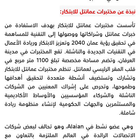
نبذة عن مختبرات عمانتل للابتكار:
تأسست مختبرات عمانتل للابتكار بهدف الاستفادة من
خبرات عمانتل وشراكاتها ووصولها إلى التقنية للمساهمة
في تحقيق رؤية عمان 2040 وتعزيز الابتكار وريادة الأعمال
في التقنيات الجديدة والناشئة. تقع المختبرات في مدينة
العرفان، وتضم مساحة مخصصة تبلغ 1100 متر مربع في
قلب المقر الرئيسي لعمانتل. تنظم مختبرات عمانتل للابتكار
وتشارك وتستضيف أنشطة متعددة لتحقيق أهدافها
وطموحها، وتحرص على إشراك المعنيين من الشركات
الناشئة والشركاء المؤسسيين والأوساط الأكاديمية
والمستثمرين والجهات الحكومية لإنشاء منظومة ريادة
شاملة.
وهي عضو نشط في Alaian، وهو تحالف لبعض شركات
الاتصالات الرائدة في العالم الملتزمة بالتعاون مع