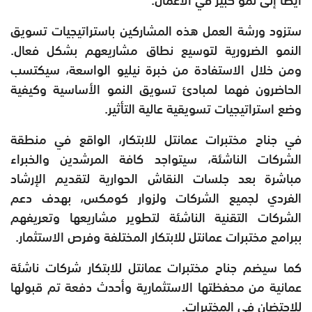
ستزود ورشة العمل هذه المشاركين باستراتيجيات تسويق
النمو الضرورية لتوسيع نطاق مشاريعهم بشكل فعال.
ومن خلال الاستفادة من خبرة نيليو الواسعة، سيكتسب
الحاضرون فهما لمبادئ تسويق النمو الأساسية وكيفية
وضع استراتيجيات تسويقية عالية التأثير.
في جناح مختبرات عمانتل للابتكار، الواقع في منطقة
الشركات الناشئة، سيتواجد كافة المرشدين والخبراء
مباشرة بعد جلسات النقاش الحوارية لتقديم الإرشاد
الفردي لجميع الشركات ولزوار كومكس، بهدف دعم
الشركات التقنية الناشئة لتطوير مشاريعها وتعريفهم
ببرامج مختبرات عمانتل للابتكار المختلفة وفرص الاستثمار.
كما سيضم جناح مختبرات عمانتل للابتكار شركات ناشئة
عمانية من محفظتها الاستثمارية وأحدث دفعة تم قبولها
للاحتضان في المختبرات.