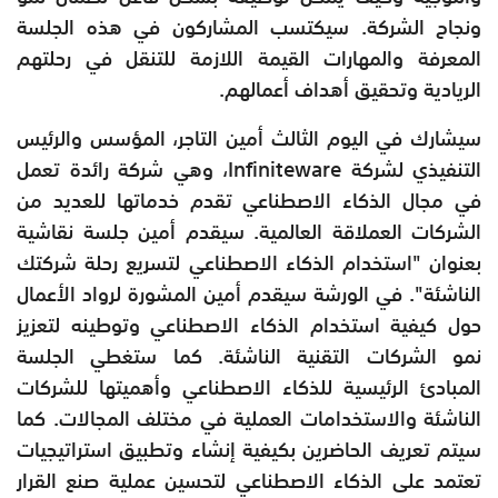
ونجاح الشركة. سيكتسب المشاركون في هذه الجلسة
المعرفة والمهارات القيمة اللازمة للتنقل في رحلتهم
الريادية وتحقيق أهداف أعمالهم.
سيشارك في اليوم الثالث أمين التاجر، المؤسس والرئيس
التنفيذي لشركة Infiniteware، وهي شركة رائدة تعمل
في مجال الذكاء الاصطناعي تقدم خدماتها للعديد من
الشركات العملاقة العالمية. سيقدم أمين جلسة نقاشية
بعنوان "استخدام الذكاء الاصطناعي لتسريع رحلة شركتك
الناشئة". في الورشة سيقدم أمين المشورة لرواد الأعمال
حول كيفية استخدام الذكاء الاصطناعي وتوطينه لتعزيز
نمو الشركات التقنية الناشئة. كما ستغطي الجلسة
المبادئ الرئيسية للذكاء الاصطناعي وأهميتها للشركات
الناشئة والاستخدامات العملية في مختلف المجالات. كما
سيتم تعريف الحاضرين بكيفية إنشاء وتطبيق استراتيجيات
تعتمد على الذكاء الاصطناعي لتحسين عملية صنع القرار