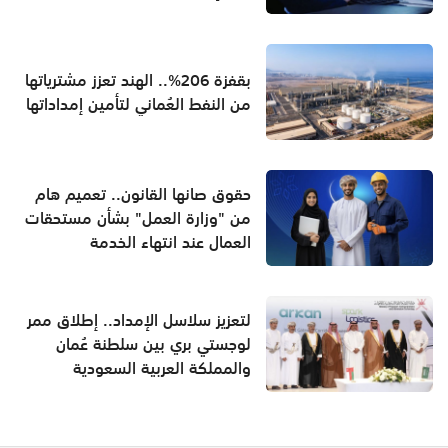
بقفزة 206%.. الهند تعزز مشترياتها
من النفط العُماني لتأمين إمداداتها
حقوق صانها القانون.. تعميم هام
من "وزارة العمل" بشأن مستحقات
العمال عند انتهاء الخدمة
لتعزيز سلاسل الإمداد.. إطلاق ممر
لوجستي بري بين سلطنة عُمان
والمملكة العربية السعودية