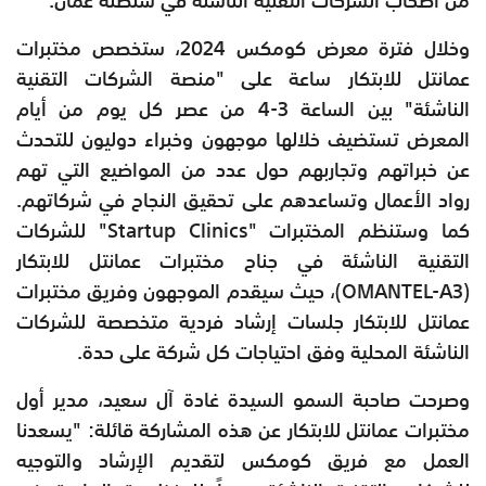
وخلال فترة معرض كومكس 2024، ستخصص مختبرات
عمانتل للابتكار ساعة على "منصة الشركات التقنية
الناشئة" بين الساعة 3-4 من عصر كل يوم من أيام
المعرض تستضيف خلالها موجهون وخبراء دوليون للتحدث
عن خبراتهم وتجاربهم حول عدد من المواضيع التي تهم
رواد الأعمال وتساعدهم على تحقيق النجاح في شركاتهم.
كما وستنظم المختبرات "Startup Clinics" للشركات
التقنية الناشئة في جناح مختبرات عمانتل للابتكار
(OMANTEL-A3)، حيث سيقدم الموجهون وفريق مختبرات
عمانتل للابتكار جلسات إرشاد فردية متخصصة للشركات
الناشئة المحلية وفق احتياجات كل شركة على حدة.
وصرحت صاحبة السمو السيدة غادة آل سعيد، مدير أول
مختبرات عمانتل للابتكار عن هذه المشاركة قائلة: "يسعدنا
العمل مع فريق كومكس لتقديم الإرشاد والتوجيه