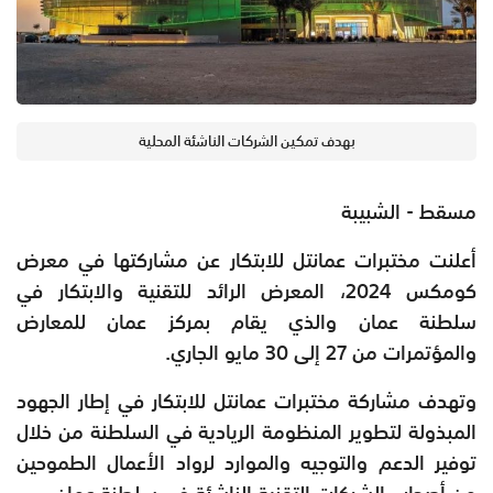
بهدف تمكين الشركات الناشئة المحلية
مسقط - الشبيبة
أعلنت مختبرات عمانتل للابتكار عن مشاركتها في معرض
كومكس 2024، المعرض الرائد للتقنية والابتكار في
سلطنة عمان والذي يقام بمركز عمان للمعارض
والمؤتمرات من 27 إلى 30 مايو الجاري.
وتهدف مشاركة مختبرات عمانتل للابتكار في إطار الجهود
المبذولة لتطوير المنظومة الريادية في السلطنة من خلال
توفير الدعم والتوجيه والموارد لرواد الأعمال الطموحين
من أصحاب الشركات التقنية الناشئة في سلطنة عمان.