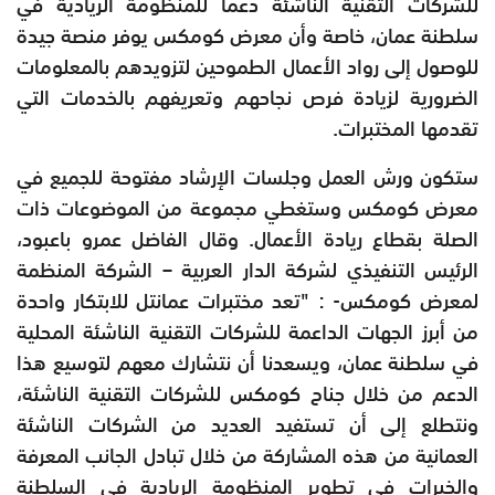
للشركات التقنية الناشئة دعماً للمنظومة الريادية في
سلطنة عمان، خاصة وأن معرض كومكس يوفر منصة جيدة
للوصول إلى رواد الأعمال الطموحين لتزويدهم بالمعلومات
الضرورية لزيادة فرص نجاحهم وتعريفهم بالخدمات التي
تقدمها المختبرات.
ستكون ورش العمل وجلسات الإرشاد مفتوحة للجميع في
معرض كومكس وستغطي مجموعة من الموضوعات ذات
الصلة بقطاع ريادة الأعمال. وقال الفاضل عمرو باعبود،
الرئيس التنفيذي لشركة الدار العربية – الشركة المنظمة
لمعرض كومكس- : "تعد مختبرات عمانتل للابتكار واحدة
من أبرز الجهات الداعمة للشركات التقنية الناشئة المحلية
في سلطنة عمان، ويسعدنا أن نتشارك معهم لتوسيع هذا
الدعم من خلال جناح كومكس للشركات التقنية الناشئة،
ونتطلع إلى أن تستفيد العديد من الشركات الناشئة
العمانية من هذه المشاركة من خلال تبادل الجانب المعرفة
والخبرات في تطوير المنظومة الريادية في السلطنة