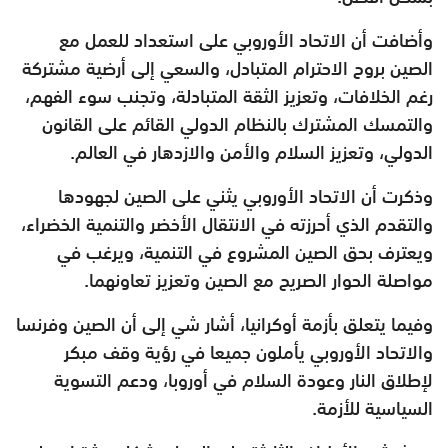
وأضافت أن الاتحاد الأوروبي على استعداد للعمل مع
الصين بروح الاحترام المتبادل، والسعي إلى أرضية مشتركة
رغم الخلافات، وتعزيز الثقة المتبادلة، وتجنب سوء الفهم،
والتمسك المشترك بالنظام الدولي القائم على القانون
الدولي، وتعزيز السلام والأمن والازدهار في العالم.
وذكرت أن الاتحاد الأوروبي يثني على الصين لجهودها
والتقدم الذي أحرزته في الانتقال الأخضر والتنمية الخضراء،
ويعترف بحق الصين المشروع في التنمية، ويرغب في
مواصلة الحوار الصريح مع الصين وتعزيز تعاونهما.
وفيما يتعلق بأزمة أوكرانيا، أشار شي إلى أن الصين وفرنسا
والاتحاد الأوروبي يأملون جميعا في رؤية وقف مبكر
لإطلاق النار وعودة السلام في أوروبا، ودعم التسوية
السياسية للأزمة.