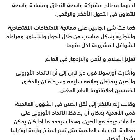
لديهما مصالح مشتركة واسعة النطاق ومساحة واسعة
للتعاون في التحول الأخضر والرقمي.
كما حث شي الجانبين على معالجة الاحتكاكات الاقتصادية
والتجارية بشكل مناسب من خلال الحوار والتشاور، ومراعاة
الشواغل المشروعة لكل منهما.
تعزيز السلام والأمن والازدهار في العالم
وأشارت أورسولا فون دير لاين إلى أن الاتحاد الأوروبي
والصين يتمتعان بعلاقة سليمة وسيحتفلان بالذكرى
الخمسين لعلاقاتهما العام المقبل.
وقالت إنه بالنظر إلى ثقل الصين في الشؤون العالمية،
فمن الأهمية بمكان أن يحافظ الاتحاد الأوروبي على
علاقات جيدة مع الصين، وهذا سيحدد ما إذا كان يمكن
معالجة التحديات العالمية مثل تغير المناخ وأزمة أوكرانيا
بشكل أفضل.