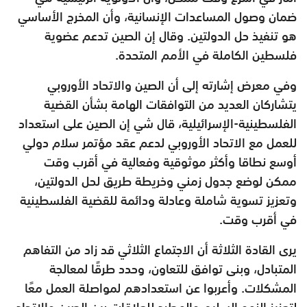
ضمان وصول المساعدات الإنسانية، وأن المخرج الأساسي
هو تنفيذ حل الدولتين. وقال إن الصين تدعم عضوية
فلسطين الكاملة في الأمم المتحدة.
وفي معرض إشارته إلى أن الصين والاتحاد الأوروبي
يتشاركان العديد من التوافقات الهامة بشأن القضية
الفلسطينية-الإسرائيلية، قال شي إن الصين على استعداد
للعمل مع الاتحاد الأوروبي لدعم عقد مؤتمر سلام دولي
أوسع نطاقا وأكثر موثوقية وفعالية في أقرب وقت
ممكن لوضع جدول زمني وخريطة طريق لحل الدولتين،
وتعزيز تسوية شاملة وعادلة ودائمة للقضية الفلسطينية
في أقرب وقت.
يرى القادة الثلاثة أن الاجتماع الثلاثي قد زاد من التفاهم
المتبادل، وبنى توافق للتعاون، وحدد طرقًا لمعالجة
المشكلات. وأعربوا عن استعدادهم لمواصلة العمل معًا
لتعزيز النمو السليم والمطرد للعلاقات بين الصين والاتحاد