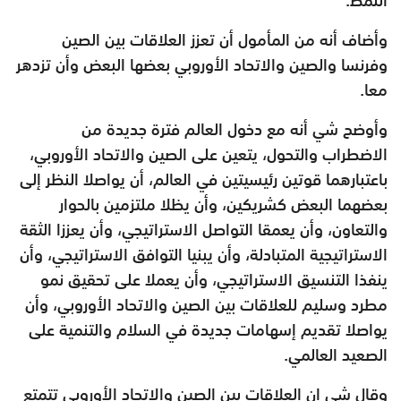
وأضاف أنه من المأمول أن تعزز العلاقات بين الصين
وفرنسا والصين والاتحاد الأوروبي بعضها البعض وأن تزدهر
معا.
وأوضح شي أنه مع دخول العالم فترة جديدة من
الاضطراب والتحول، يتعين على الصين والاتحاد الأوروبي،
باعتبارهما قوتين رئيسيتين في العالم، أن يواصلا النظر إلى
بعضهما البعض كشريكين، وأن يظلا ملتزمين بالحوار
والتعاون، وأن يعمقا التواصل الاستراتيجي، وأن يعززا الثقة
الاستراتيجية المتبادلة، وأن يبنيا التوافق الاستراتيجي، وأن
ينفذا التنسيق الاستراتيجي، وأن يعملا على تحقيق نمو
مطرد وسليم للعلاقات بين الصين والاتحاد الأوروبي، وأن
يواصلا تقديم إسهامات جديدة في السلام والتنمية على
الصعيد العالمي.
وقال شي إن العلاقات بين الصين والاتحاد الأوروبي تتمتع