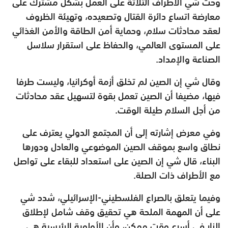
وحث شي الأطراف الثلاثة على العمل بشكل مشترك على
معارضة اتساع دائرة القتال وتصعيده، وتهيئة الظروف
لعقد محادثات سلام، وحماية أمن الطاقة والأمن الغذائي
على المستوى العالمي، والحفاظ على استقرار سلاسل
الصناعة والإمداد.
وقال شي إن الصين لم تخلق أزمة أوكرانيا، وليست طرفا
فيها، مضيفا أن الصين تعمل بقوة لتسهيل عقد محادثات
من أجل السلام طيلة الوقت.
وفي معرض إشارته إلى أن المجتمع الدولي يعترف على
نطاق واسع بموقف الصين الموضوعي والعادل ودورها
البناء، قال شي إن الصين على استعداد للبقاء على تواصل
مع الأطراف ذات الصلة.
وفيما يتعلق بالصراع الفلسطيني-الإسرائيلي، شدد شي
على أن المهمة الملحة هي تحقيق وقف شامل لإطلاق
النار في أسرع وقت ممكن، وأن الأولوية الرئيسية هي