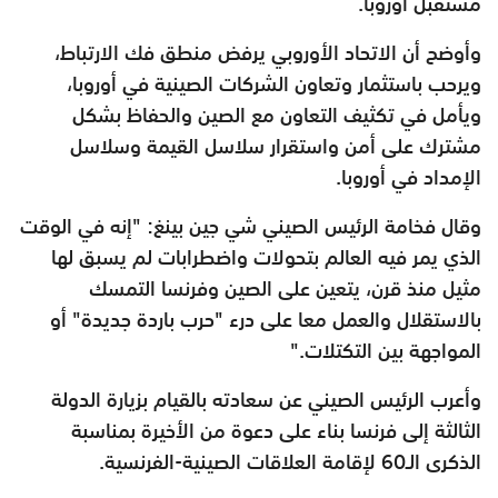
مستقبل أوروبا.
وأوضح أن الاتحاد الأوروبي يرفض منطق فك الارتباط،
ويرحب باستثمار وتعاون الشركات الصينية في أوروبا،
ويأمل في تكثيف التعاون مع الصين والحفاظ بشكل
مشترك على أمن واستقرار سلاسل القيمة وسلاسل
الإمداد في أوروبا.
وقال فخامة الرئيس الصيني شي جين بينغ: "إنه في الوقت
الذي يمر فيه العالم بتحولات واضطرابات لم يسبق لها
مثيل منذ قرن، يتعين على الصين وفرنسا التمسك
بالاستقلال والعمل معا على درء "حرب باردة جديدة" أو
المواجهة بين التكتلات."
وأعرب الرئيس الصيني عن سعادته بالقيام بزيارة الدولة
الثالثة إلى فرنسا بناء على دعوة من الأخيرة بمناسبة
الذكرى الـ60 لإقامة العلاقات الصينية-الفرنسية.