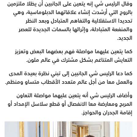
وقال الرئيس شي إنه يتعين على الجانبين أن يظلا ملتزمين
بالروح التي أرشدت إنشاء علاقاتهما الدبلوماسية، وهي
تحديدا الاستقلالية والتفاهم المتبادل وبعد النظر
والمنفعة المتبادلة، وإثرائها بالسمات الجديدة للعصر
الجديد.
كما يتعين عليهما مواصلة فهم بعضهما البعض وتعزيز
التعايش المتناغم بشكل مشترك في عالم ملون.
كما دعا الرئيس شي الجانبين إلى تبني نظرة بعيدة المدى
والعمل معا من أجل عالم متعدد الأقطاب متساو ومنظم.
وأضاف الرئيس شي أنه يتعين عليهما مواصلة التعاون
المربح ومعارضة معا الانفصال أو قطع سلاسل الإمداد أو
إقامة الجدران والحواجز.