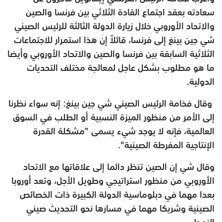
سعادته بعقد اجتماع القادة الثلاثي بين فرنسا والصين
والاتحاد الأوروبي خلال زيارة الدولة الثالثة للرئيس الصيني
شي جين بينغ إلى فرنسا، قائلاً إن هذا استمرار للاجتماعات
الثلاثية السابقة بين فرنسا والصين والاتحاد الأوروبي وأيضا
ما هو مطلوب بشكل عاجل لمعالجة مختلف التحديات
الدولية.
وقال فخامة الرئيس الصيني شي جين بينغ: إنه سواء نظرنا
إلى الأمر من منظور الميزة النسبية أو الطلب في السوق
العالمية، فإنه لا يوجد شيء يسمى "مشكلة القدرة
الإنتاجية المفرطة الصينية".
وقال شي إن الصين تنظر دائما إلى علاقاتها مع الاتحاد
الأوروبي من منظور استراتيجي وطويل الأجل، وتعد أوروبا
بعدا مهما في دبلوماسية الدولة الكبيرة ذات الخصائص
الصينية وشريكا مهما في مسارها نحو التحديث صيني
النمط.