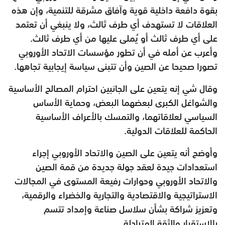
بقوة دافعة داخلية قوية وآفاق مشرقة للتنمية، وإن هذه
العلاقات لا تستهدف أي طرف ثالث، ولا ينبغي أن تعتمد
على أي طرف ثالث أو يُملى عليها من أي طرف ثالث.
وأعرب عن أمله في أن تطور مؤسسات الاتحاد الأوروبي
تصورا صحيحا عن الصين وأن تتبنى سياسة إيجابية تجاهها.
وقال شي إنه يتعين على الجانبين احترام المصالح الأساسية
والشواغل الكبرى لبعضهما البعض، وحماية الأساس
السياسي لعلاقاتهما، والتمسك بالأعراف الأساسية
الحاكمة للعلاقات الدولية.
وأوضح أنه يتعين على الصين والاتحاد الأوروبي إجراء
استعدادات جيدة لعقد جولة جديدة من قمة الصين
والاتحاد الأوروبي وحوارات رفيعة المستوى في المجالات
الاستراتيجية والاقتصادية والتجارية والخضراء والرقمية،
وتعزيز شراكة بشأن سلاسل صناعة وإمداد تتسم
بالاستقرار والثقة المتبادلة.