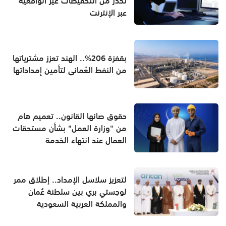
تحذر من التخفيضات غير الواقعية
عبر الإنترنت
بقفزة 206%.. الهند تعزز مشترياتها
من النفط العُماني لتأمين إمداداتها
حقوق صانها القانون.. تعميم هام
من "وزارة العمل" بشأن مستحقات
العمال عند انتهاء الخدمة
لتعزيز سلاسل الإمداد.. إطلاق ممر
لوجستي بري بين سلطنة عُمان
والمملكة العربية السعودية