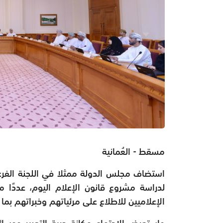
مسقط - العُمانية
استضاف مجلس الدولة ممثلا في اللجنة الفرعية
لدراسة مشروع قانون الإعلام اليوم، عددًا 
الإعلاميين للاطلاع على مرئياتهم وخبراتهم بم
واستعرض الاجتماع مكانة حرية التعبير ووسائ