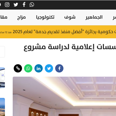
ر
الجماهير
شوف
تكنولوجيا
مزاج
مقال
منذ ١٢ ساعة
ات إعلامية لدراسة مشروع