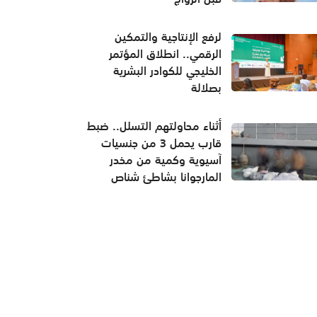
لرفع الإنتاجية والتمكين
الرقمي.. انطلاق المؤتمر
الخليجي للكوادر البشرية
بصلالة
أثناء محاولتهم التسلل.. ضبط
قارب يحمل 3 من جنسيات
آسيوية وكمية من مخدر
المارجوانا بشاطئ شناص