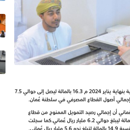
ارتفع إجمالي الأصول للبنوك والنوافذ الإسلامية بنهاية يناير 2024 م 16.3 بالمائة ليصل إلى حوالي 7.5
ُماني أن إجمالي رصيد التمويل الممنوح من قطاع
الصيرفة الإسلامية سجل ارتفاعًا بنسبة 12.7 بالمائة ليبلغ حوالي 6.2 مليار ريال عُماني.كما سجلت
ال عُماني.