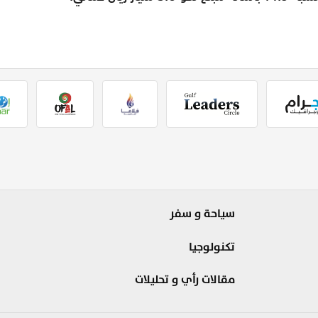
سياحة و سفر
تكنولوجيا
مقالات رأي و تحليلات