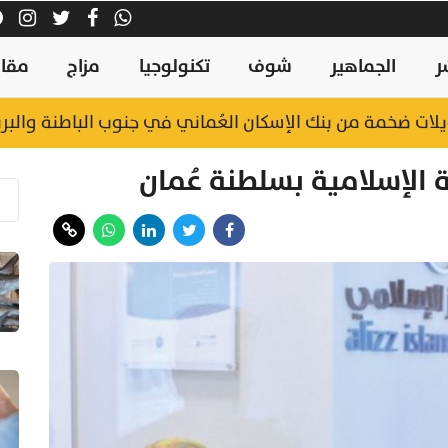
ر
الجماهير
شوف
تكنولوجيا
مزاج
مقال
 الإسلامية بسلطنة عُمان