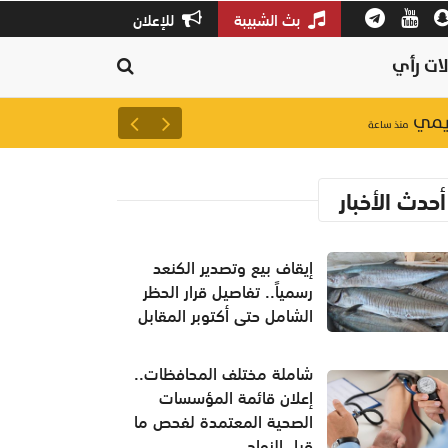
بث الشبيبة
للإعلان
ات رأي
إيقاف بيع وتصدير الكنعد رسمياً.
منذ ساعة
أحدث الأخبار
إيقاف بيع وتصدير الكنعد
رسمياً.. تفاصيل قرار الحظر
الشامل حتى أكتوبر المقابل
شاملة مختلف المحافظات..
إعلان قائمة المؤسسات
الصحية المعتمدة لفحص ما
قبل الزواج