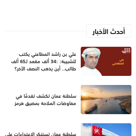
أحدث الأخبار
علي بن راشد المطاعني يكتب
للشبيبة: :34 ألف مقعد لـ65 ألف
طالب.. أين يذهب النصف الآخر؟
سلطنة عمان تكشف تقدمًا في
مفاوضات الملاحة بمضيق هرمز
سلطنة عمان تستنكر الاعتداءات على