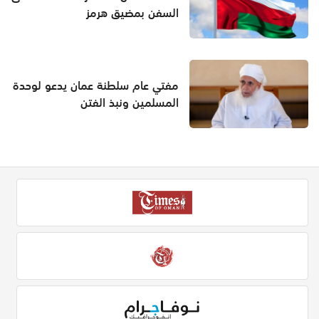
السفن بمضيق هرمز
مفتي عام سلطنة عمان يدعو لوحدة
المسلمين ونبذ الفتن