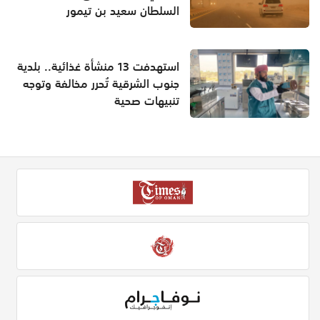
السلطان سعيد بن تيمور
استهدفت 13 منشأة غذائية.. بلدية
جنوب الشرقية تُحرر مخالفة وتوجه
تنبيهات صحية