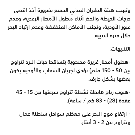
وتهيب هيئة الطيران المدني الجميع بضرورة أخذ اقصى
درجات الحيطة والحذر أثناء هطول الأمطار الرعدية، وعدم
عبور الأودية، وتجنب الأماكن المنخفضة
وعدم ارتياد البحر
خلال فترة التنبيه.
التنبيهات:
-هطول أمطار غزيرة مصحوبة بتساقط حبات البرد تتراوح
بين 50 - 150 ملم) تؤدي لجريان
الشعاب والأودية يكون
بعضها بشكل جارف.
-هبوب رياح هابطة نشطة تتراوح سرعتها بين 15 - 45
عقدة (28) - 83 كم / ساعة).
- ارتفاع موج البحر على معظم سواحل سلطنة عمان
ويتراوح بين 2 - 3 أمتار.