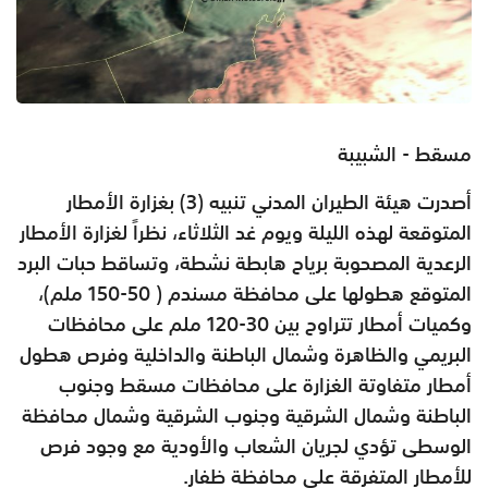
مسقط - الشبيبة
أصدرت هيئة الطيران المدني
تنبيه (3) بغزارة الأمطار
المتوقعة
لهذه الليلة ويوم غد الثلاثاء،
نظراً لغزارة الأمطار
الرعدية المصحوبة برياح هابطة نشطة، وتساقط حبات البرد
المتوقع هطولها على محافظة مسندم ( 50-150 ملم)،
وكميات أمطار تتراوح بين 30-120 ملم على محافظات
البريمي والظاهرة وشمال الباطنة والداخلية وفرص هطول
أمطار متفاوتة الغزارة على محافظات مسقط وجنوب
الباطنة وشمال الشرقية وجنوب الشرقية وشمال محافظة
الوسطى تؤدي لجريان الشعاب والأودية مع وجود فرص
للأمطار المتفرقة على محافظة ظفار.