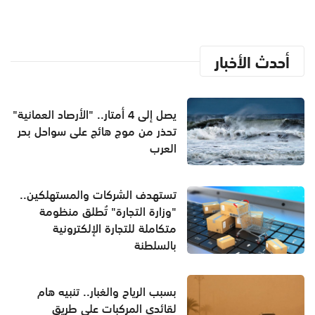
أحدث الأخبار
يصل إلى 4 أمتار.. "الأرصاد العمانية"
تحذر من موج هائج على سواحل بحر
العرب
تستهدف الشركات والمستهلكين..
"وزارة التجارة" تُطلق منظومة
متكاملة للتجارة الإلكترونية
بالسلطنة
بسبب الرياح والغبار.. تنبيه هام
لقائدي المركبات على طريق