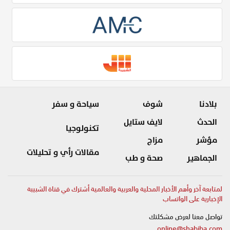
بلادنا
شوف
سياحة و سفر
الحدث
لايف ستايل
تكنولوجيا
مؤشر
مزاج
مقالات رأي و تحليلات
الجماهير
صحة و طب
لمتابعة آخر وأهم الأخبار المحلية والعربية والعالمية أشترك في قناة الشبيبة
الإخبارية على الواتساب
تواصل معنا لعرض مشكلتك
online@shabiba.com