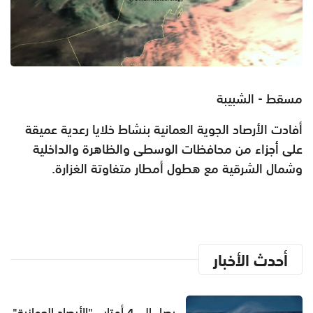
مسقط - الشبيبة
أفادت الأرصاد الجوية العمانية بنشاط خلايا رعدية عميقة
على أجزاء من محافظات الوسطى والظاهرة والداخلية
وشمال الشرقية مع هطول أمطار متفاوتة الغزارة.
أحدث الأخبار
يصل إلى 4 أمتار.. "الأرصاد العمانية"