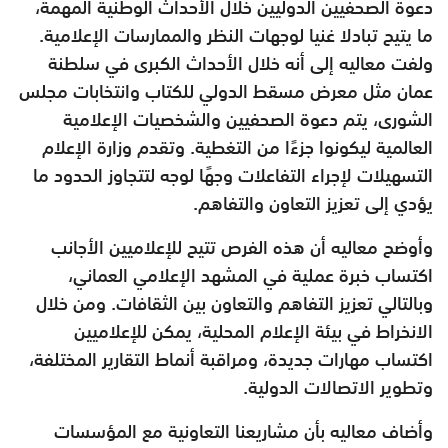
دعوة الصحفيين الدوليين خلال الأحداث الوطنية المهمة،
ما يتيح تبادلا غنيا لوجهات النظر والممارسات الإعلامية.
ولفت معاليه إلى أنه خلال الأحداث الكبرى في سلطنة
عمان مثل معرض مسقط الدولي للكتاب وانتخابات مجلس
الشورى، يتم دعوة الصحفيين والشخصيات الإعلامية
العالمية ليكونوا جزءًا من التغطية. وتقدم وزارة الإعلام
التسهيلات لإجراء التفاعلات وجهًا لوجه لتتجاوز الحدود ما
يؤدي إلى تعزيز التعاون والتفاهم.
وأوضح معاليه أن هذه الفرص تتيح للإعلاميين الأجانب
اكتساب خبرة عملية في المشهد الإعلامي العماني،
وبالتالي تعزيز التفاهم والتعاون بين الثقافات. ومن خلال
الانخراط في بيئة الإعلام المحلية، يمكن للإعلاميين
اكتساب مهارات جديدة، ومراقبة أنماط التقارير المختلفة،
وتطوير الاتصالات الدولية.
وأضاف معاليه بأن مشاريعنا التعاونية مع المؤسسات