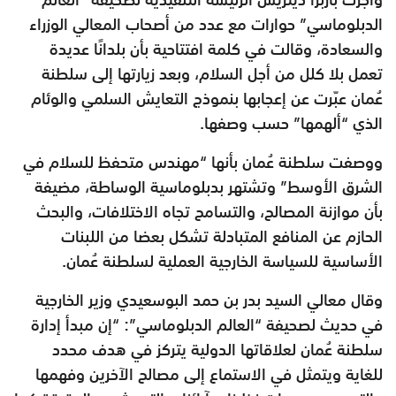
الدبلوماسي” حوارات مع عدد من أصحاب المعالي الوزراء
والسعادة، وقالت في كلمة افتتاحية بأن بلدانًا عديدة
تعمل بلا كلل من أجل السلام، وبعد زيارتها إلى سلطنة
عُمان عبّرت عن إعجابها بنموذج التعايش السلمي والوئام
الذي “ألهمها” حسب وصفها.
ووصفت سلطنة عُمان بأنها “مهندس متحفظ للسلام في
الشرق الأوسط” وتشتهر بدبلوماسية الوساطة، مضيفة
بأن موازنة المصالح، والتسامح تجاه الاختلافات، والبحث
الحازم عن المنافع المتبادلة تشكل بعضا من اللبنات
الأساسية للسياسة الخارجية العملية لسلطنة عُمان.
وقال معالي السيد بدر بن حمد البوسعيدي وزير الخارجية
في حديث لصحيفة “العالم الدبلوماسي”: “إن مبدأ إدارة
سلطنة عُمان لعلاقاتها الدولية يتركز في هدف محدد
للغاية ويتمثل في الاستماع إلى مصالح الآخرين وفهمها