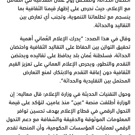
مع الإعلام، حيث نحرص على إظهار قيمنا الثقافية بما
ينسجم مع تطلعاتنا التنموية، وتجنب أي تعارض بين
التقاليد والحداثة.
وقال في هذا الصدد: “يدرك الإعلام العُماني أهمية
تحقيق التوازن بين الحفاظ على التقاليد الثقافية واحتضان
الحداثة، فسلطنة عُمان بلد يحافظ على تقاليده ويحتضن
التقدم والتطور، ويحرص الإعلام العماني على تعزيز القيم
الثقافية دون إعاقة التقدم والابتكار، لمنع التعارض
المحتمل بين التقليدية والحداثة”.
وحول التقنيات الحديثة في وزارة الإعلام؛ قال معاليه: إن
الوزارة أطلقت منصة “عين” منذ عامين، لتؤكد على قيمة
التحول الرقمي في قطاع الإعلام بهدف تحسين توافر
المعلومات الموثوقة والدقيقة والشفافة مع دعم التحول
الرقمي لعمليات المؤسسات الحكومية، وأن المنصة تقدم