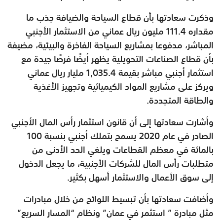
وذكرت سعادتها بأن قطاع السياحة والضيافة جذب ما
مقداره 111.4 مليون ريال عماني من الاستثمار الأجنبي
المباشر، مدفوعا بمشاريع السياحة الفاخرة والبيئية، مضيفة
بأن قطاع الصناعات التحويلية يظهر أيضًا فرصًا جيدة مع
استثمار أجنبي مباشر بقيمة 1,035.4 مليار ريال عماني
ويركز على مشاريع المواد الكيميائية وتجهيز الأغذية
والطاقة المتجددة.
وأشارت سعادتها إلى أن قانون استثمار رأس المال الأجنبي
الصادر في عام 2020 يسمح بتملك أجنبي بنسبة 100
بالمائة في معظم القطاعات ويلغي الحد الأدنى من
متطلبات رأس المال للشركات الأجنبية، ما يجعل الدخول
إلى سوق الأعمال والاستثمار أسهل بكثير.
وأضافت سعادتها بأن تبسيط اللوائح من خلال مبادرات
مثل مبادرة ” استثمر في عمان” ونظام “المسار السريع”