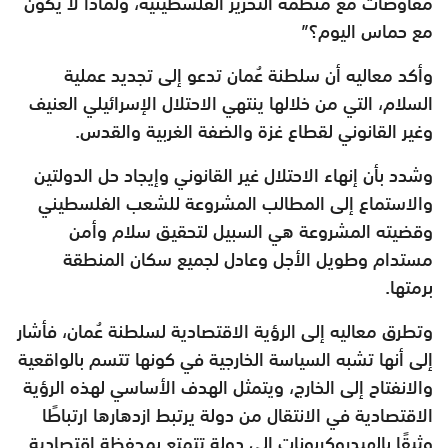
مفاوضات مع منظمة التحرير الفلسطينية، ولماذا لا يكون
مع حماس اليوم؟”
وأكد معاليه أن سلطنة عُمان تدعو إلى تجديد عملية
السلام، التي من خلالها ينتهي الاحتلال الإسرائيلي العنيف
وغير القانوني لقطاع غزة والضفة الغربية والقدس.
وشدد بأن إنهاء الاحتلال غير القانوني وإيجاد حل الدولتين
والاستماع إلى المطالب المشروعة للشعب الفلسطيني
وقضيته المشروعة هي السبيل لتحقيق سلام وأمن
مستدام وطويل الأجل وعادل لجميع سكان المنطقة
برمتها.
وتطرق معاليه إلى الرؤية الاقتصادية لسلطنة عُمان، فأشار
إلى أنها تشبه السياسة الخارجية في كونها تتسم بالواقعية
والانفتاح إلى الخارج، ويتمثل الهدف الأساسي لهذه الرؤية
الاقتصادية في الانتقال من دولة يرتبط ازدهارها ارتباطًا
وثيقًا بالهيدروكربونات إلى دولة تتمتع بمحفظة اقتصادية