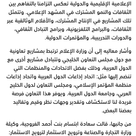
الإعلامية الإقليمية والدولية تعكس التزامنا بالتفاهم بين
الثقافات والنمو المشترك في المشهد الإعلامي. وتتمثل
تلك المشاريع في الإنتاج المشترك، والأفلام الوثائقية عبر
الثقافات، والبرامج التلفزيونية، وبرامج التبادل الثقافي،
والدورات التدريبية، والمؤتمرات الدولية.
وأشار معاليه إلى أن وزارة الإعلام ترتبط بمشاريع تعاونية
مع دول مجلس التعاون الخليجي وتتبادل مشاريع أخرى مع
الدول العربية، وذلك بفضل الاتحادات والمنظمات التي
تنضم إليها مثل: اتحاد إذاعات الدول العربية واتحاد إذاعات
منظمة المؤتمر الإسلامي، ومجلس التعاون لدول الخليج
العربي، وجامعة الدول العربية. ويوفر هذا التعاون فرصة
فريدة لنا لاستكشاف وتقدير وجهات نظر وقيم وتقاليد
بعضنا البعض.
من جانبها، قالت سعادة ابتسام بنت أحمد الفروجية، وكيلة
وزارة التجارة والصناعة وترويج الاستثمار لترويج الاستثمار: