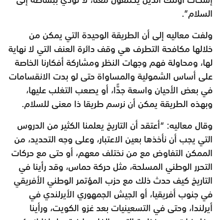
السلام”.
ولفت معاليه إلى أن الطريقة الوحيدة التي يمكن من
خلالها مكافحة التطرف هي وقف دائرة العنف التي لا نهاية
لها، ومحاولة فهم وجهات النظر ومشاركة أفكارنا الخاصة
على أساس الشمولية والمساواة حتى لو بدت الانقسامات
في بعض الأحيان واسعة جدًّا، أو يصعب التغلب عليها،
وبهذه الطريقة يمكن أن نرسم طريقا ذا معنى للسلام.
وقال معاليه: “أعتقد أن التاريخ يعلمنا الكثير من الدروس
التي يجب أن نأخذها بعين الاعتبار، وعلى وجه التحديد، من
الممكن التفاوض مع من نختلف معهم، أو حتى مع حركات
التحرر الوطني المسلحة، مثل حركة حماس، وقد رأينا في
التاريخ كيف حدث ذلك مع حزب المؤتمر الوطني الأفريقي
في جنوب أفريقيا، أو الجيش الجمهوري الأيرلندي في
أيرلندا، وحتى في التسعينيات بعد غزو الكويت، ورأينا