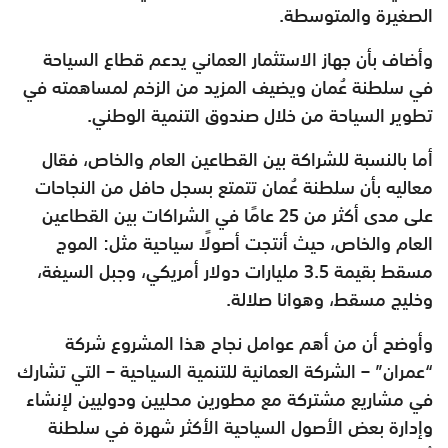
الصغيرة والمتوسطة.
وأضاف بأن جهاز الاستثمار العماني يدعم قطاع السياحة
في سلطنة عُمان ويضيف المزيد من الزخم لمساهمته في
تطوير السياحة من خلال صندوق التنمية الوطني.
أما بالنسبة للشراكة بين القطاعين العام والخاص، فقال
معاليه بأن سلطنة عُمان تتمتع بسجل حافل من النجاحات
على مدى أكثر من 25 عامًا في الشراكات بين القطاعين
العام والخاص، حيث أنتجت أصولًا سياحية مثل: الموج
مسقط بقيمة 3.5 مليارات دولار أمريكي، وجبل السيفة،
وخليج مسقط، وهوانا صلالة.
وأوضح أن من أهم عوامل نجاح هذا المشروع شركة
“عمران” – الشركة العمانية للتنمية السياحية – التي تشارك
في مشاريع مشتركة مع مطورين محليين ودوليين لإنشاء
وإدارة بعض الأصول السياحية الأكثر شهرة في سلطنة