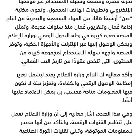
تجربة مميزة وممتعة وسهلة الاستخدام عبر موقعها
الإلكتروني وتطبيقات الهاتف المحمول. وتحوي مكتبة
“عين” أرشيفا هائلا من المواد السمعية والبصرية من انتاج
إذاعة عُمان وتلفزيون عُمان منذ سنوات عديدة، وتمثل
المنصة قفزة كبيرة في رحلة التحول الرقمي بوزارة الإعلام،
ويمكن الوصول إليها عبر الإنترنت والأجهزة الذكية، وتوفر
المنصة واجهة سهلة الاستخدام لمجموعة كبيرة من
المحتوى، التي تلخص عقودًا من تاريخ البث العُماني.
وأكد معاليه أن التزام وزارة الإعلام يمتد ليشمل تعزيز
إمكانية الوصول الرقمي والكفاءة، وتعزيز بيئة لا تكون
فيها المعلومات متاحة فحسب، بل يمكن الاعتماد عليها
أيضًا.
وفي هذا الصدد، أشار معاليه إلى أن وزارة الإعلام تعمل
على تنظيم القنوات الرقمية، والتأكد من أنها مصدر
للمعلومات الموثوقة، وتبني تقنيات الثورة الصناعية