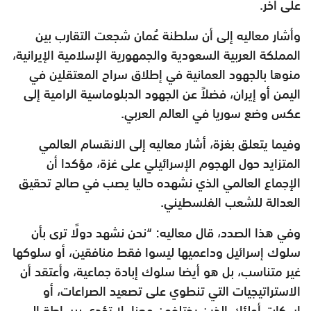
على آخر.
وأشار معاليه إلى أن سلطنة عُمان شجعت التقارب بين
المملكة العربية السعودية والجمهورية الإسلامية الإيرانية،
منوها بالجهود العمانية في إطلاق سراح المعتقلين في
اليمن أو إيران، فضلاً عن الجهود الدبلوماسية الرامية إلى
عكس وضع سوريا في العالم العربي.
وفيما يتعلق بغزة، أشار معاليه إلى الانقسام العالمي
المتزايد حول الهجوم الإسرائيلي على غزة، مؤكدا أن
الإجماع العالمي الذي نشهده حاليا يصب في صالح تحقيق
العدالة للشعب الفلسطيني.
وفي هذا الصدد، قال معاليه: “نحن نشهد دولًا ترى بأن
سلوك إسرائيل وداعميها ليسوا فقط منافقين، أو سلوكها
غير متناسب، بل هو أيضا سلوك إبادة جماعية، وأعتقد أن
الاستراتيجيات التي تنطوي على تصعيد الصراعات، أو
إسكات أولئك الذين يختلفون معنا، لا تؤدي ببساطة إلى