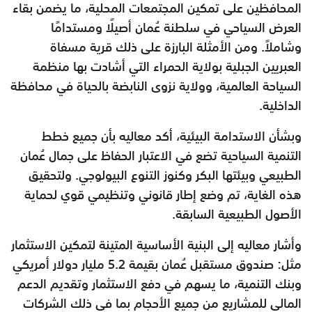
المحافظين على تمكين المجتمعات المحلية، ما يضمن بقاء
العرض السياحي في سلطنة عُمان أصيلًا ومستدامًا
وشاملاً. ومن الأمثلة البارزة على ذلك قرية مسفاة
العبريين الجبلية بولاية الحمراء التي أشادت بها منظمة
السياحة العالمية، وولاية نزوى النابضة بالحياة في محافظة
الداخلية.
وبشأن الاستدامة البيئية، أكد معاليه بأن جميع خطط
التنمية السياحية تضع في الاعتبار الحفاظ على جمال عُمان
الطبيعي وبيئتها البكر وكنوز التنوع البيولوجي. ولتحقيق
هذه الغاية، تم وضع إطار قانوني وتنظيمي قوي لحماية
الأصول الطبيعية السابقة.
وأشار معاليه إلى البنية الأساسية المتينة لتمكين الاستثمار
مثل: صندوق مستقبل عُمان بقيمة 5.2 مليار دولار أمريكي
وبنك التنمية، ما يسهم في دفع الاستثمار وتقديم الدعم
المالي للمشاريع من جميع الأحجام بما في ذلك الشركات