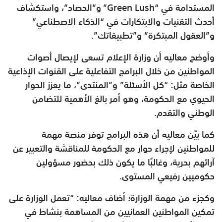
المستدامة في “Green Lush” و”الحصاد”، واستكشاف
أحدث التقنيات والابتكارات في “الذكاء الاصطناعي”
و”العقول المبتكرة” و”تطبيقاتك”.
وأوضح معاليه أن وزارة الإعلام تسعى لإيصال أصوات
المواطنين من خلال البرامج التفاعلية على القنوات الإذاعية
الخاصة مثل: “كل الأسئلة” و”المنتدى”، ما يعزز الحوار
الحيوي مع الحكومة، وهو أمر بالغ الأهمية للتضامن
الوطني والتقدم.
كما بيّن معاليه أن هذه البرامج توفر منصة مهمة
للمواطنين لإجراء حوار مع الحكومة للمناقشة والتعبير عن
آرائهم بحرية، وغالبًا ما يكون ذلك بحضور مسؤولين
حكوميين رفيعي المستوى.
وكجزء من مهمة الوزارة؛ أضاف معاليه: “تعمل الوزارة على
تمكين المواطنين العمانيين من المساهمة بنشاط في