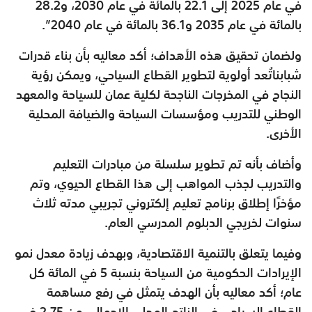
في عام 2025 إلى 22.1 بالمائة في عام 2030، و28.2
بالمائة في عام 2035 و36.1 بالمائة في عام 2040”.
ولضمان تحقيق هذه الأهداف؛ أكد معاليه بأن بناء قدرات
شبابناتُعد أولوية لتطوير القطاع السياحي، ويمكن رؤية
النجاح في المخرجات الناجحة لكلية عمان للسياحة والمعهد
الوطني للتدريب ومؤسسات السياحة والضيافة المحلية
الأخرى.
وأضاف بأنه تم تطوير سلسلة من مبادرات التعليم
والتدريب لجذب المواهب إلى هذا القطاع الحيوي، وتم
مؤخرًا إطلاق برنامج تعليم إلكتروني تجريبي مدته ثلاث
سنوات لخريجي الدبلوم المدرسي العام.
وفيما يتعلق بالتنمية الاقتصادية، وبهدف زيادة معدل نمو
الإيرادات الحكومية من السياحة بنسبة 5 في المائة كل
عام؛ أكد معاليه بأن الهدف يتمثل في رفع مساهمة
القطاع السياحي في الناتج المحلي الإجمالي من 2.75 في