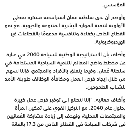
المؤسسي.
وأوضح أن لدى سلطنة عمان استراتيجية مبتكرة تعطي
الأولوية لتنمية الموارد البشرية المتنوعة والحيوية، مع نمو
القطاع الخاص بكفاءة وتنافسية مدعومًا بالقطاعات غير
الهيدروكربونية.
وأضاف بأن الاستراتيجية الوطنية للسياحة 2040 هي عبارة
عن مخطط واضح المعالم للتنمية السياحية المستدامة في
سلطنة عُمان. وفيما يتعلق بالأفراد والمجتمع، فإننا نسهم
من خلال إيجاد فرص العمل ومكافأة الوظائف طويلة الأمد
للشباب الطموحين.
وأضاف معاليه: “إننا نتطلع إلى توفير فرص عمل كبيرة
بحلول عام 2040، مع التركيز القوي على تمكين المرأة
والمجتمعات المحلية، ونهدف إلى زيادة مشاركة العُمانيين
في شركات السياحة في القطاع الخاص من 17.3 بالمائة