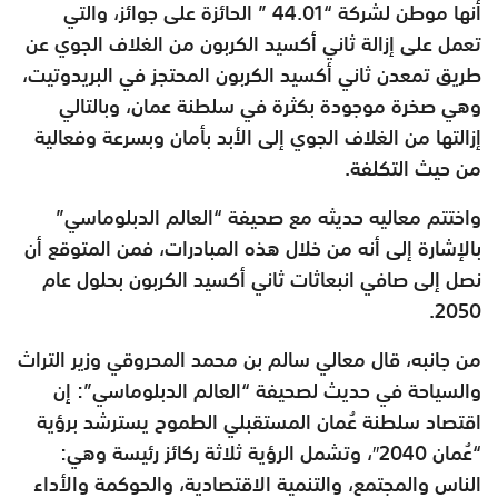
أنها موطن لشركة “44.01 ” الحائزة على جوائز، والتي
تعمل على إزالة ثاني أكسيد الكربون من الغلاف الجوي عن
طريق تمعدن ثاني أكسيد الكربون المحتجز في البريدوتيت،
وهي صخرة موجودة بكثرة في سلطنة عمان، وبالتالي
إزالتها من الغلاف الجوي إلى الأبد بأمان وبسرعة وفعالية
من حيث التكلفة.
واختتم معاليه حديثه مع صحيفة “العالم الدبلوماسي”
بالإشارة إلى أنه من خلال هذه المبادرات، فمن المتوقع أن
نصل إلى صافي انبعاثات ثاني أكسيد الكربون بحلول عام
2050.
من جانبه، قال معالي سالم بن محمد المحروقي وزير التراث
والسياحة في حديث لصحيفة “العالم الدبلوماسي”: إن
اقتصاد سلطنة عُمان المستقبلي الطموح يسترشد برؤية
“عُمان 2040″، وتشمل الرؤية ثلاثة ركائز رئيسة وهي:
الناس والمجتمع، والتنمية الاقتصادية، والحوكمة والأداء