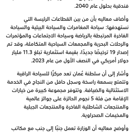
فندقية بحلول عام 2040.
وأضاف معاليه بأن من بين القطاعات الرئيسة التي
نستهدفها: سياحة المغامرات والسياحة البيئية والسياحة
الفاخرة المرتبطة بالرياضة وسياحة الاجتماعات والمؤتمرات
والرحلات البحرية والمجمعات السياحية المتكاملة، وقد تم
إصدار 19 ترخيصًا جديدًا، بقيمة استثمارية تبلغ 11.3 مليار
دولار أمريكي في النصف الأول من عام 2023.
وأشار إلى أن سلطنة عُمان تعد مركزًا للسياحة الراقية
وتتمتع بسمعة راسخة وسجل حافل من النجاح في الخدمة
الاستثنائية والضيافة. وتتوفر مجموعة كبيرة من خيارات
الإقامة من فئة 5 نجوم الحائزة على جوائز عالمية
والمنتجعات الشاطئية الفاخرة والمنتجعات الجبلية
والمخيمات الصحراوية.
وأوضح معاليه أن الوزارة تعمل جنبًا إلى جنب مع مكاتب