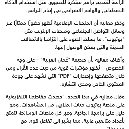
الرابعة لتقديم برامج مبتكرة للجمهور، مثل استخدام الذكاء
الاصطناعي والواقع الافتراضي في إنتاج البرامج.
وذكر معاليه أن المنصات الإعلامية تُظهر حضورًا ممتازًا عبر
وسائل التواصل الاجتماعي ومنصات الإنترنت مثل
“يوتيوب”، ما يسلط الضوء على التزامنا بالاتصالات
الحديثة والتي يمكن الوصول إليها.
وأضاف معاليه بأن صحيفة “عُمان العربية” – على وجه
الخصوص – تُظهر مؤشرات قوية من حيث عدد القُراء ومن
خلال متصفحها وإصدارات “PDF” التي تشهد على جودة
المحتوى الخاص ومدى انتشاره.
وقال معاليه في هذا الصدد: “حصدت مقاطعنا التلفزيونية
على منصة يوتيوب مئات الملايين من المشاهدات، وهو
دليل على برامجنا الجاذبة. وعبر كل منصات الوسائط، نتمتع
بأعداد متابعين عالية، مما يشير إلى تفاعل قوي مع
جمهورنا”.