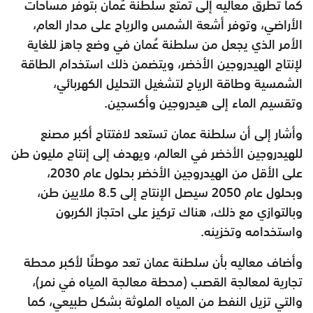
كما تطرق معاليه إلى تمتع سلطنة عُمان بتوفر مساحات
الأراضي، وتوفر أشعة الشمس والرياح على مدار العام،
الأمر الذي يجعل من سلطنة عُمان في وضع جاهز للغاية
لإنتاج الهيدروجين الأخضر، ويتضمن ذلك استخدام الطاقة
الشمسية وطاقة الرياح لتشغيل التحليل الكهربائي،
وتقسيم الماء إلى هيدروجين وأكسجين.
وأشار إلى أن سلطنة عمان تستعد لافتتاح أكبر مصنع
للهيدروجين الأخضر في العالم، ويهدف إلى إنتاج مليون طن
على الأقل من الهيدروجين الأخضر بحلول عام 2030،
وبحلول عام 2050 سيصل الإنتاج إلى 8.5 ملايين طن،
وبالتوازي مع ذلك، هناك تركيز على احتجاز الكربون
واستخدامه وتخزينه.
وأضاف معاليه بأن سلطنة عمان تعد موطنًا لأكبر محطة
تجارية لمعالجة القصب (محطة معالجة المياه في نمر)،
والتي تزيل النفط من المياه الملوثة بشكل طبيعي، كما