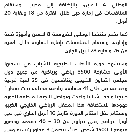
الوطني 4 لاعبين، بالإضافة إلى مدرب، وستقام
المنافسات في إمارة دبي خلال الفترة من 18 ولغاية 20
أبريل.
كما يضم منتخبنا الوطني للفروسية 8 لاعبين وأجهزة فنية
وإدارية، وستقام المنافسات بإمارة الشارقة خلال الفترة
من 26 ولغاية 28 أبريل الجاري.
وستشهد دورة الألعاب الخليجية للشباب في نسختها
الأولى مشاركة 3500 رياضي ورياضية من جميع دول
مجلس التعاون الخليجي يتنافسون في 25 لعبة فردية
وجماعية من خلال 41 مسابقة رياضية مختلفة تحت شعار "
خليجنا واحد.. شبابنا واعد"، وتواصل اللجنة المنظمة للدورة
جهودها لاستضافة هذا المحفل الرياضي الخليجي الكبير،
وسيقام حفل افتتاح الدورة بتاريخ 16 أبريل الجاري في دبي
أوبرا ببرنامج زمني يتراوح بين 30 – 40 دقيقة، وحضور
متوقع لـ 1500 شخص؛ حيث يتضمن 3 محاور رئيسية وهي