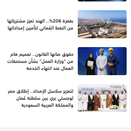
بقفزة 206%.. الهند تعزز مشترياتها
من النفط العُماني لتأمين إمداداتها
حقوق صانها القانون.. تعميم هام
من "وزارة العمل" بشأن مستحقات
العمال عند انتهاء الخدمة
لتعزيز سلاسل الإمداد.. إطلاق ممر
لوجستي بري بين سلطنة عُمان
والمملكة العربية السعودية