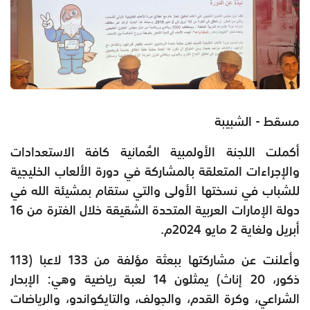
مسقط - الشبيبة
أكملت اللجنة الأولمبية العُمانية كافة الاستعدادات
والإجراءات المتعلقة بالمشاركة في دورة الألعاب الخليجية
للشباب في نسختها الأولى والتي ستقام بمشيئة الله في
دولة الإمارات العربية المتحدة الشقيقة خلال الفترة من 16
أبريل ولغاية 2 مايو 2024م.
وأعلنت عن مشاركتها ببعثة مؤلفة من 133 لاعبا (113
ذكور، 20 إناث) يمثلون 14 لعبة رياضية وهي: الإبحار
الشراعي، وكرة القدم، والجولف، والتايكواندو، والرياضات