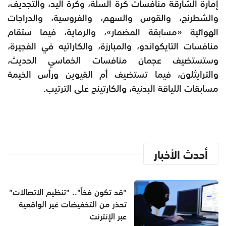
إمارة الشارقة منافسات كرة السلة، وكرة اليد، والتجديف،
والشطرنج، والقوس والسهم، والفروسية، والدراجات
الهوائية «مسابقة المضمار»، والرماية، فيما ستقام
منافسات التايكواندو، والمبارزة، والكاراتيه في الفجيرة،
وستستضيف عجمان منافسات الخماسي الحديث،
والترايثلون، فيما تستضيف أم القيوين ورأس الخيمة
مسابقات اللياقة البدنية، والكارتينج على الترتيب.
أحدث الأخبار
"قد تكون فخاً".. "تنظيم الاتصالات"
تحذر من التخفيضات غير الواقعية
عبر الإنترنت