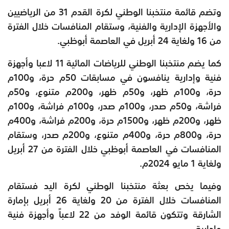
وتضم قائمة منتخبنا الوطني لكرة القدم 31 من الرياضيين
والأجهزة الإدارية والفنية، وستقام المنافسات خلال الفترة
من 16 ولغاية 24 أبريل في العاصمة أبوظبي.
كما يضم منتخبنا الوطني للرياضات المائية 11 لاعبا وأجهزة
فنية وإدارية ينافسون في مسابقات 50م حرة، و100م
حرة، و100م ظهر، و50م ظهر، و200م متنوع، و50م
فراشة، و50م صدر، و100م صدر، و100م فراشة، و100م
ظهر، و200م ظهر، و1500م حرة، و200م فراشة، و400م
حرة، و800م حرة، و400م متنوع، و200م صدر، وستقام
المنافسات في العاصمة أبوظبي خلال الفترة من 27 أبريل
ولغاية 1 مايو 2024م.
وفيما يخص بعثة منتخبنا الوطني لكرة اليد فستقام
المنافسات خلال الفترة من 20 ولغاية 26 أبريل بإمارة
الشارقة وتتكون قائمة الوفد من 22 لاعباً وأجهزة فنية
وإدارية.