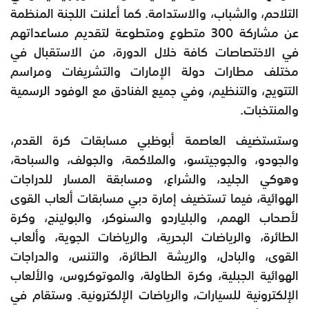
التلاحم، والشباب، والاستدامة. كما أعلنت اللجنة المنظمة
عن مشاركة 300 متطوع ومتطوعة لتقديم مساعداتهم
في الاختصاصات كافة خلال الدورة، من الاستقبال في
مختلف مطارات دولة الإمارات والتشريفات ومراسم
التتويج، والتنظيم، وفي جميع الفنادق مع الوفود الرسمية
والمنتخبات.
وستستضيف العاصمة أبوظبي مسابقات كرة القدم،
والجودو، والجوجيتسو، والملاكمة، والجولف، والسباحة،
وهوكي الجليد، والشراع، ومسابقة المسار للدراجات
الهوائية، فيما تستضيف إمارة دبي مسابقات ألعاب القوى
لأصحاب الهمم، والبلياردو والسنوكر، والبولينج، وكرة
الطائرة، والرياضات البحرية، والرياضات الجوية، وألعاب
القوى، والبادل، والريشة الطائرة، والتنس، والدراجات
الهوائية الجبلية، وكرة الطاولة، والموتوكروس، والألعاب
الإلكترونية للسيارات، والرياضات الإلكترونية. وستقام في