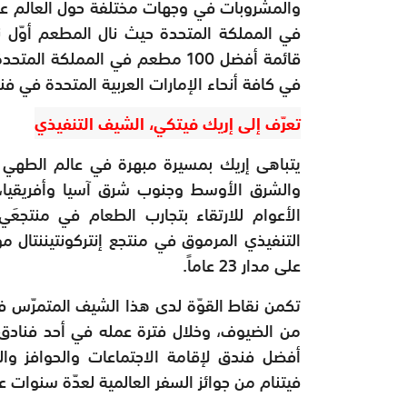
والمشروبات في وجهات مختلفة حول العالم ع
في كافة أنحاء الإمارات العربية المتحدة في ف
تعرّف إلى إريك فيتكي، الشيف التنفيذي
والشرق الأوسط وجنوب شرق آسيا وأفريقيا، 
الأعوام للارتقاء بتجارب الطعام في منتجع
التنفيذي المرموق في منتجع إنتركونتيننتال 
على مدار 23 عاماً.
تكمن نقاط القوّة لدى هذا الشيف المتمرّس في 
أفضل فندق لإقامة الاجتماعات والحوافز وا
فيتنام من جوائز السفر العالمية لعدّة سنوات عل