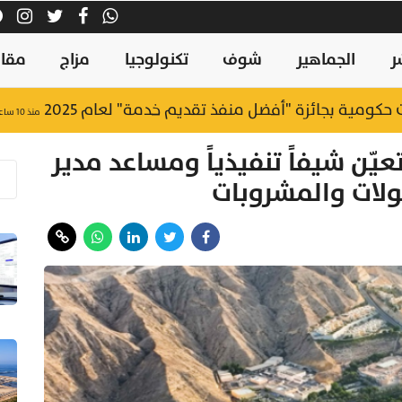
ر
الجماهير
شوف
تكنولوجيا
مزاج
مقال
منذ ١٠ ساعات
ّن شيفاً تنفيذياً ومساعد مدير
كولات والمشروبات