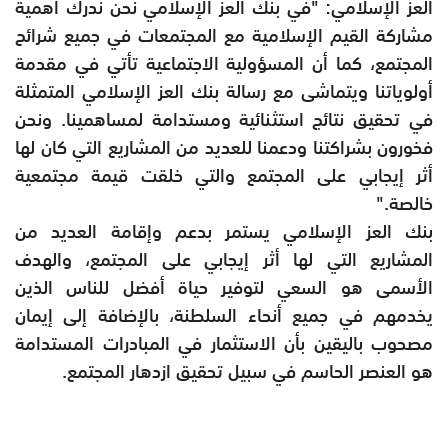
العز الإسلامي: "في بنك العز الإسلامي نحن ندرك أهمية
مشاركة القيم الإسلامية مع المجتمعات في جميع شرائح
المجتمع، كما أن المسؤولية الاجتماعية تأتي في مقدمة
أولوياتنا ويتماشى مع رسالة بنك العز الإسلامي المتمثلة
في تحقيق نتائج استثنائية ومستدامة لمساهمينا. ونحن
فخورون بشراكتنا ودعمنا للعديد من المشاريع التي كان لها
أثر إيجابي على المجتمع والتي خلقت قيمة مجتمعية
خالصة."
بنك العز الإسلامي يستمر بدعم وإقامة العديد من
المشاريع التي لها أثر إيجابي على المجتمع، والهدف
الأسمى هو السعي لتوفير حياة أفضل للناس الذين
يخدمهم في جميع أنحاء السلطنة، بالإضافة إلى إيمان
مصحوب باليقين بأن الاستثمار في المبادرات المستدامة
هو العنصر الحاسم في سبيل تحقيق ازدهار المجتمع.