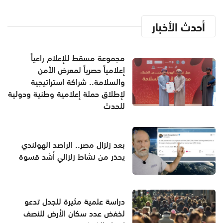
أحدث الأخبار
مجموعة مسقط للإعلام راعياً
إعلامياً حصرياً لمعرض الأمن
والسلامة.. شراكة استراتيجية
لإطلاق حملة إعلامية وطنية ودولية
للحدث
بعد زلزال مصر.. الراصد الهولندي
يحذر من نشاط زلزالي أشد قسوة
دراسة علمية مثيرة للجدل تدعو
لخفض عدد سكان الأرض للنصف