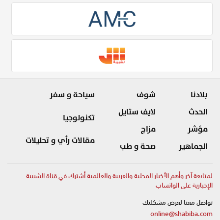
بلادنا
شوف
سياحة و سفر
الحدث
لايف ستايل
تكنولوجيا
مؤشر
مزاج
مقالات رأي و تحليلات
الجماهير
صحة و طب
لمتابعة آخر وأهم الأخبار المحلية والعربية والعالمية أشترك في قناة الشبيبة
الإخبارية على الواتساب
تواصل معنا لعرض مشكلتك
online@shabiba.com