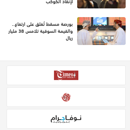
لإنقاذ الكوكب
بورصة مسقط تُغلق على ارتفاع..
والقيمة السوقية تلامس 38 مليار
ريال