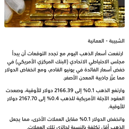
الشبيبة - العمانية
ارتفعت أسعار الذهب اليوم مع تجدد التوقعات أن يبدأ
مجلس الاحتياطي الاتحادي (البنك المركزي الأمريكي) في
خفض أسعار الفائدة في يونيو القادم، ومع انخفاض الدولار
مما عزّز جاذبية المعدن الأصفر.
وارتفع الذهب 0.1% إلى 2166.39 دولار للأوقية، وصعدت
العقود الآجلة الأمريكية للذهب 0.4% إلى 2167.70 دولار
للأوقية.
وانخفض الدولار 0.1% مقابل العملات الأخرى، مما يجعل
الذهب أقل تكلفة بالنسبة لحائزي تلك العملات.