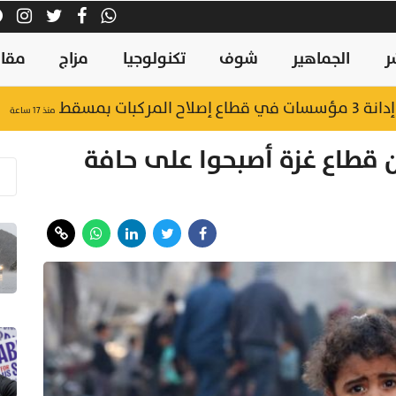
ر
الجماهير
شوف
تكنولوجيا
مزاج
مقال
ركبات بمسقط
منذ ١٧ ساعة
ن قطاع غزة أصبحوا على حافة