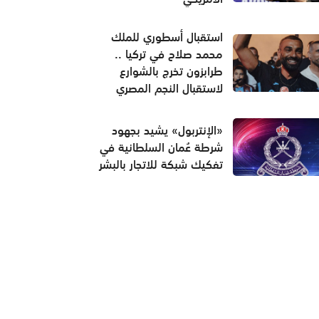
استقبال أسطوري للملك
محمد صلاح في تركيا ..
طرابزون تخرج بالشوارع
لاستقبال النجم المصري
«الإنتربول» يشيد بجهود
شرطة عُمان السلطانية في
تفكيك شبكة للاتجار بالبشر