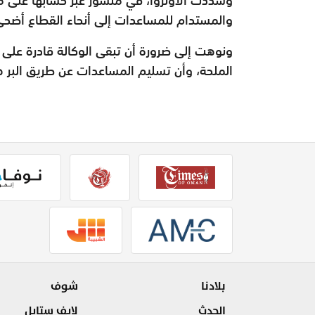
والمستدام للمساعدات إلى أنحاء القطاع أضحى
ونوهت إلى ضرورة أن تبقى الوكالة قادرة على
الملحة، وأن تسليم المساعدات عن طريق البر هو
بلادنا
شوف
الحدث
لايف ستايل