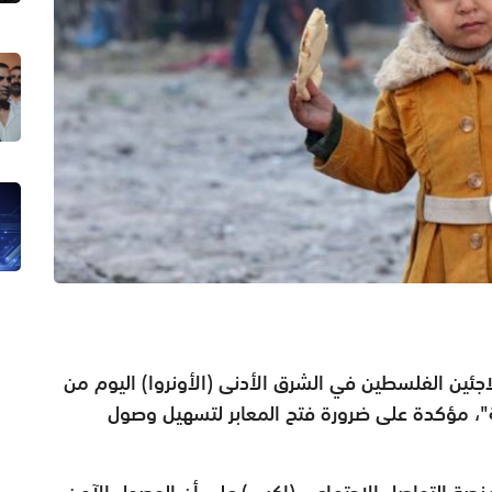
جئين الفلسطين في الشرق الأدنى (الأونروا) اليوم من
"، مؤكدة على ضرورة فتح المعابر لتسهيل وصول
نصة التواصل الاجتماعي (إكس) على أن الوصول الآمن