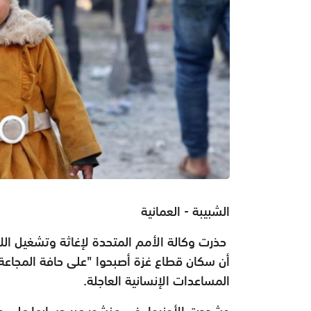
الشبيبة - العمانية
حذرت وكالة الأمم المتحدة لإغاثة وتشغيل اللا
أن سكان قطاع غزة أصبحوا "على حافة المجاعة
المساعدات الإنسانية العاجلة.
وشددت الأونروا، في منشور عبر حسابها على م